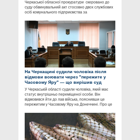
Черкаської обласної прокуратури скеровано до
суду обвинувальний акт стосовно двох службових
осіб комунального підприємства за
На Черкащині судили чоловіка після
відмови воювати через "пережите у
Часовому Яру" — що вирішив суд
У Черкаській області судили чоловіка, який має
статус внутрішньо переміщеної особи. Він
відмовився йти до лав війська, пояснивши це
пережитим у Часовому Яру на Донеччині. Про це