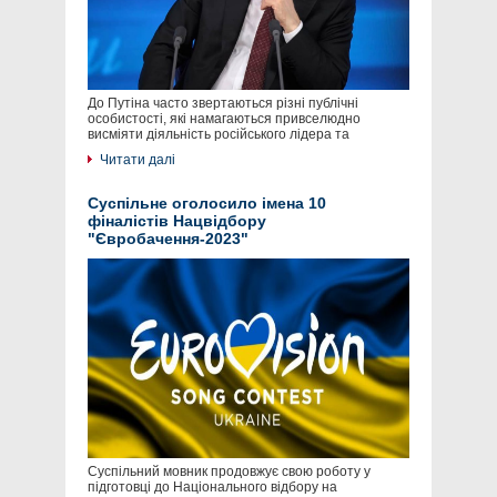
До Путіна часто звертаються різні публічні
особистості, які намагаються привселюдно
висміяти діяльність російського лідера та
Читати далі
Суспільне оголосило імена 10
фіналістів Нацвідбору
"Євробачення-2023"
Суспільний мовник продовжує свою роботу у
підготовці до Національного відбору на