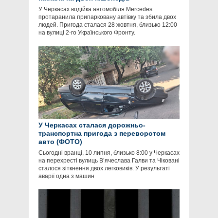
У Черкасах водійка автомобіля Mercedes
протаранила припарковану автівку та збила двох
людей. Пригода сталася 28 жовтня, близько 12:00
на вулиці 2-го Українського Фронту.
У Черкасах сталася дорожньо-
транспортна пригода з переворотом
авто (ФОТО)
Сьогодні вранці, 10 липня, близько 8:00 у Черкасах
на перехресті вулиць В’ячеслава Галви та Чіковані
сталося зіткнення двох легковиків. У результаті
аварії одна з машин