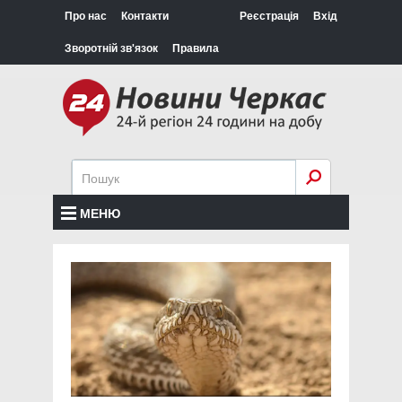
Про нас
Контакти
Реєстрація
Вхід
Зворотній зв'язок
Правила
МЕНЮ