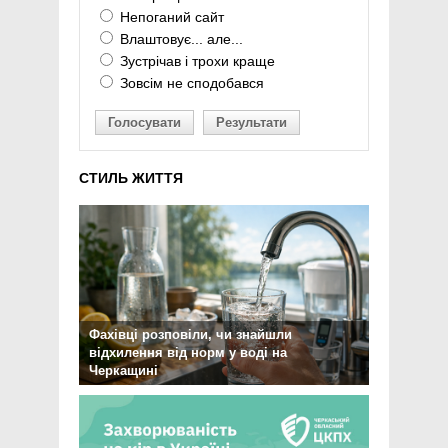
Непоганий сайт
Влаштовує... але...
Зустрічав і трохи краще
Зовсім не сподобався
Голосувати
Результати
СТИЛЬ ЖИТТЯ
Фахівці розповіли, чи знайшли
відхилення від норм у воді на
Черкащині