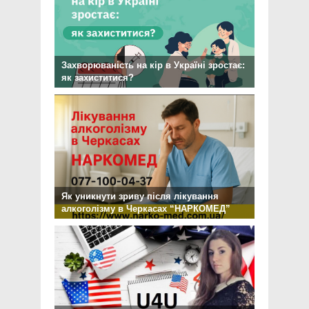
Захворюваність на кір в Україні зростає:
як захиститися?
Як уникнути зриву після лікування
алкоголізму в Черкасах “НАРКОМЕД”