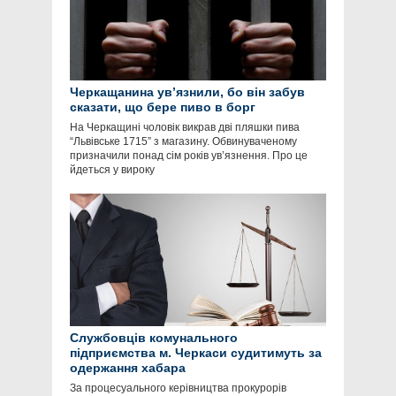
Черкащанина ув’язнили, бо він забув
сказати, що бере пиво в борг
На Черкащині чоловік викрав дві пляшки пива
“Львівське 1715” з магазину. Обвинуваченому
призначили понад сім років ув’язнення. Про це
йдеться у вироку
Службовців комунального
підприємства м. Черкаси судитимуть за
одержання хабара
За процесуального керівництва прокурорів