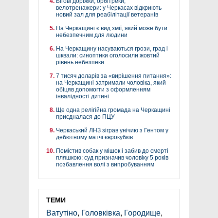
Бігові доріжки, орбітреки,
велотренажери: у Черкасах відкриють
новий зал для реабілітації ветеранів
На Черкащині є вид змії, який може бути
небезпечним для людини
На Черкащину насуваються грози, град і
шквали: синоптики оголосили жовтий
рівень небезпеки
7 тисяч доларів за «вирішення питання»:
на Черкащині затримали чоловіка, який
обіцяв допомогти з оформленням
інвалідності дитині
Ще одна релігійна громада на Черкащині
приєдналася до ПЦУ
Черкаський ЛНЗ зіграв унічию з Гентом у
дебютному матчі єврокубків
Помістив собак у мішок і забив до смерті
пляшкою: суд призначив чоловіку 5 років
позбавлення волі з випробуванням
ТЕМИ
Ватутіно
,
Головківка
,
Городище
,