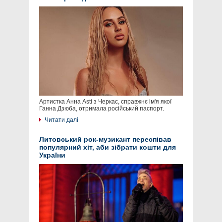
Артистка Анна Asti з Черкас, справжнє ім'я якої
Ганна Дзюба, отримала російський паспорт.
Читати далі
Литовський рок-музикант переспівав
популярний хіт, аби зібрати кошти для
України