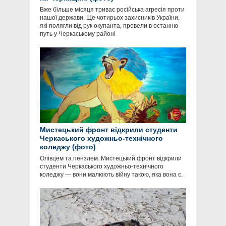
Вже більше місяця триває російська агресія проти
нашої держави. Ще чотирьох захисників України,
які полягли від рук окупанта, провели в останню
путь у Черкаському районі
Мистецький фронт відкрили студенти
Черкаського художньо-технічного
коледжу (фото)
Олівцем та пензлем. Мистецький фронт відкрили
студенти Черкаського художньо-технічного
коледжу — вони малюють війну такою, яка вона є.