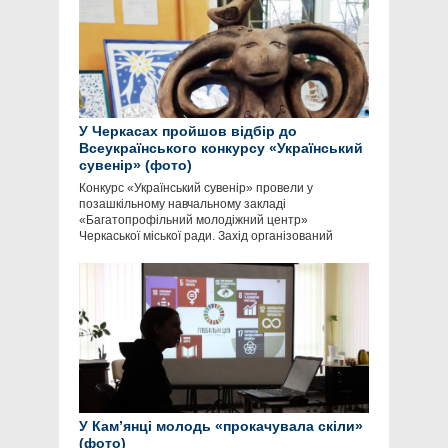
У Черкасах пройшов відбір до
Всеукраїнського конкурсу «Український
сувенір» (фото)
Конкурс «Український сувенір» провели у
позашкільному навчальному закладі
«Багатопрофільний молодіжний центр»
Черкаської міської ради. Захід організований
У Кам’янці молодь «прокачувала скіли»
(фото)