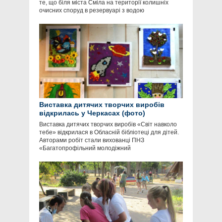
те, що біля міста Сміла на території колишніх
очисних споруд в резервуарі з водою
Виставка дитячих творчих виробів
відкрилась у Черкасах (фото)
Виставка дитячих творчих виробів «Світ навколо
тебе» відкрилася в Обласній бібліотеці для дітей.
Авторами робіт стали вихованці ПНЗ
«Багатопрофільний молодіжний