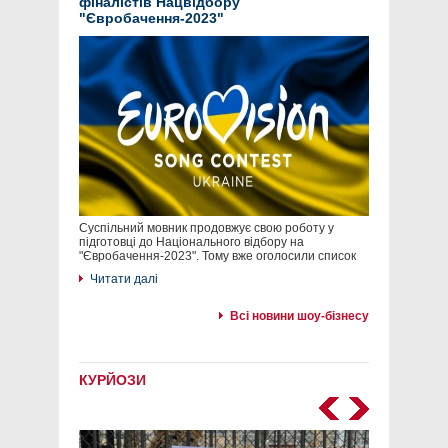
фіналістів Нацвідбору
"Євробачення-2023"
Суспільний мовник продовжує свою роботу у
підготовці до Національного відбору на
"Євробачення-2023". Тому вже оголосили список
Читати далі
Всі новини шоу-бізнесу
КУРЙОЗИ