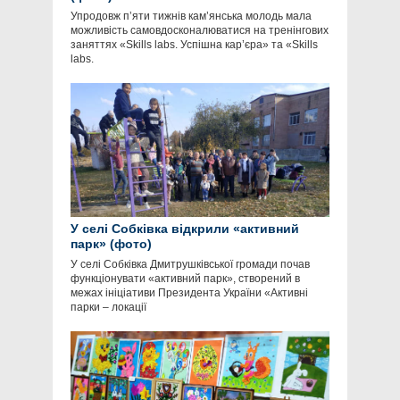
Упродовж пʼяти тижнів кам’янська молодь мала
можливість самовдосконалюватися на тренінгових
заняттях «Skills labs. Успішна кар’єра» та «Skills
labs.
У селі Собківка відкрили «активний
парк» (фото)
У селі Собківка Дмитрушківської громади почав
функціонувати «активний парк», створений в
межах ініціативи Президента України «Активні
парки – локації