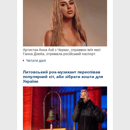
Артистка Анна Asti з Черкас, справжнє ім'я якої
Ганна Дзюба, отримала російський паспорт.
Читати далі
Литовський рок-музикант переспівав
популярний хіт, аби зібрати кошти для
України