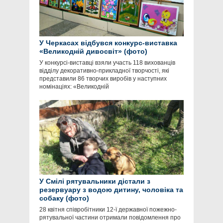
У Черкасах відбувся конкурс-виставка
«Великодній дивосвіт» (фото)
У конкурсі-виставці взяли участь 118 вихованців
відділу декоративно-прикладної творчості, які
представили 86 творчих виробів у наступних
номінаціях: «Великодній
У Смілі рятувальники дістали з
резервуару з водою дитину, чоловіка та
собаку (фото)
28 квітня співробітники 12-ї державної пожежно-
рятувальної частини отримали повідомлення про