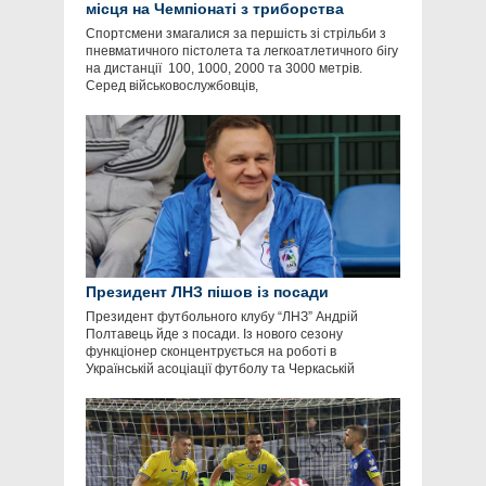
місця на Чемпіонаті з триборства
Спортсмени змагалися за першість зі стрільби з
пневматичного пістолета та легкоатлетичного бігу
на дистанції 100, 1000, 2000 та 3000 метрів.
Серед військовослужбовців,
Президент ЛНЗ пішов із посади
Президент футбольного клубу “ЛНЗ” Андрій
Полтавець йде з посади. Із нового сезону
функціонер сконцентрується на роботі в
Українській асоціації футболу та Черкаській