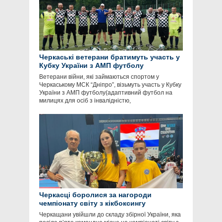
Черкаські ветерани братимуть участь у
Кубку України з АМП футболу
Ветерани війни, які займаються спортом у
Черкаському МСК “Дніпро”, візьмуть участь у Кубку
України з АМП футболу(адаптивний футбол на
милицях для осіб з інвалідністю,
Черкасці боролися за нагороди
чемпіонату світу з кікбоксингу
Черкащани увійшли до складу збірної України, яка