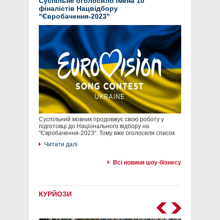
Суспільне оголосило імена 10
фіналістів Нацвідбору
"Євробачення-2023"
Суспільний мовник продовжує свою роботу у
підготовці до Національного відбору на
"Євробачення-2023". Тому вже оголосили список
Читати далі
Всі новини шоу-бізнесу
КУРЙОЗИ