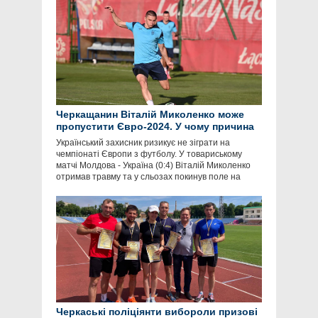
Черкащанин Віталій Миколенко може
пропустити Євро-2024. У чому причина
Український захисник ризикує не зіграти на
чемпіонаті Європи з футболу. У товариському
матчі Молдова - Україна (0:4) Віталій Миколенко
отримав травму та у сльозах покинув поле на
Черкаські поліціянти вибороли призові