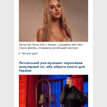
Артистка Анна Asti з Черкас, справжнє ім'я якої
Ганна Дзюба, отримала російський паспорт.
Читати далі
Литовський рок-музикант переспівав
популярний хіт, аби зібрати кошти для
України