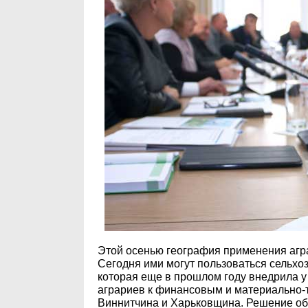
Этой осенью география применения агр
Сегодня ими могут пользоваться сельхо
которая еще в прошлом году внедрила у
аграриев к финансовым и материально-
Виннитчина и Харьковщина. Решение об 