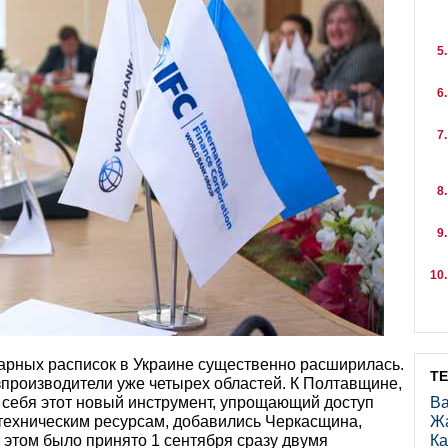
арных расписок в Украине существенно расширилась.
Т
зпроизводители уже четырех областей. К Полтавщине,
 себя этот новый инструмент, упрощающий доступ
Ва
техническим ресурсам, добавились Черкасщина,
Ж
этом было принято 1 сентября сразу двумя
Ка