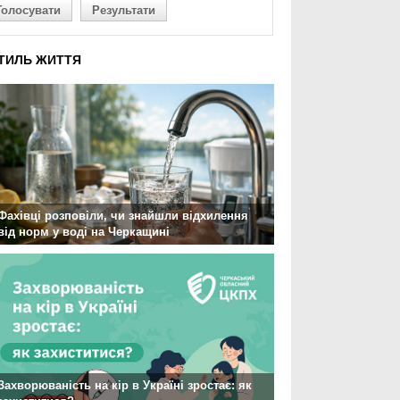
Голосувати
Результати
ТИЛЬ ЖИТТЯ
Фахівці розповіли, чи знайшли відхилення
від норм у воді на Черкащині
Захворюваність на кір в Україні зростає: як