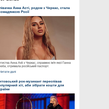
півачка Анна Асті, родом з Черкас, стала
ромадянкою Росії
тистка Анна Asti з Черкас, справжнє ім'я якої Ганна
юба, отримала російський паспорт.
Читати далі
итовський рок-музикант переспівав
опулярний хіт, аби зібрати кошти для
країни