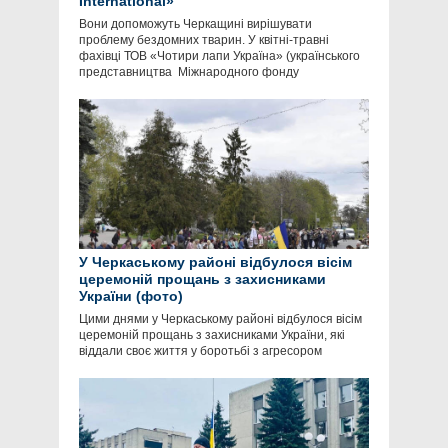
International»
Вони допоможуть Черкащині вирішувати
проблему бездомних тварин. У квітні-травні
фахівці ТОВ «Чотири лапи Україна» (українського
представництва Міжнародного фонду
У Черкаському районі відбулося вісім
церемоній прощань з захисниками
України (фото)
Цими днями у Черкаському районі відбулося вісім
церемоній прощань з захисниками України, які
віддали своє життя у боротьбі з агресором