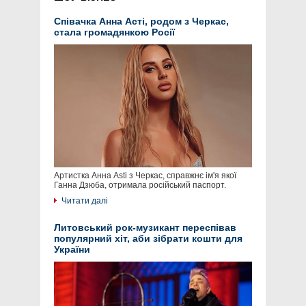
Співачка Анна Асті, родом з Черкас,
стала громадянкою Росії
Артистка Анна Asti з Черкас, справжнє ім'я якої
Ганна Дзюба, отримала російський паспорт.
Читати далі
Литовський рок-музикант переспівав
популярний хіт, аби зібрати кошти для
України