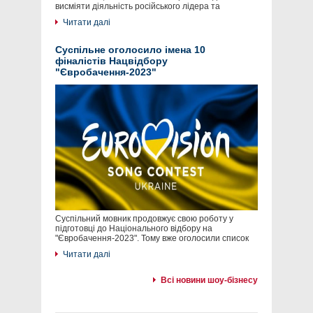
висміяти діяльність російського лідера та
Читати далі
Суспільне оголосило імена 10
фіналістів Нацвідбору
"Євробачення-2023"
Суспільний мовник продовжує свою роботу у
підготовці до Національного відбору на
"Євробачення-2023". Тому вже оголосили список
Читати далі
Всі новини шоу-бізнесу