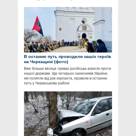
В останню путь проводили нашіх героїв
на Черкащині (фото)
Вже більше місяця триває російська агресія проти
нашої держави. Ще чотирьох захисників України,
які полягли від рук окупанта, провели в останню
путь у Черкаському районі