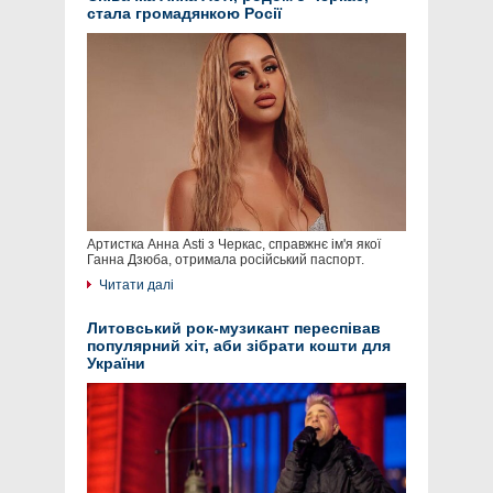
стала громадянкою Росії
Артистка Анна Asti з Черкас, справжнє ім'я якої
Ганна Дзюба, отримала російський паспорт.
Читати далі
Литовський рок-музикант переспівав
популярний хіт, аби зібрати кошти для
України