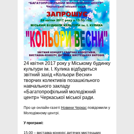
24 квітня 2017 року у Міському будинку
культури ім. І. Кулика відбудеться
звітний захід «Кольори Весни»
творчих колективів позашкільного
навчального закладу
«Багатопрофільний молодіжний
центр» Черкаської міської ради.
Про це онлайн-газеті
Новини Черкас
повідомили у
Молодіжному центрі.
У програмі:
15.00 – виставка-конкурс дитячих мистецьких