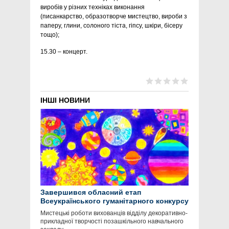
виробів у різних техніках виконання
(писанкарство, образотворче мистецтво, вироби з
паперу, глини, солоного тіста, гіпсу, шкіри, бісеру
тощо);
15.30 – концерт.
ІНШІ НОВИНИ
Завершився обласний етап
Всеукраїнського гуманітарного конкурсу
«Космічні фантазії»
Мистецькі роботи вихованців відділу декоративно-
прикладної творчості позашкільного навчального