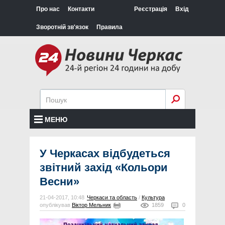
Про нас
Контакти
Реєстрація
Вхід
Зворотній зв'язок
Правила
МЕНЮ
У Черкасах відбудеться
звітний захід «Кольори
Весни»
21-04-2017, 10:48
Черкаси та область
/
Культура
опублікував
Віктор Мельник
1859
0