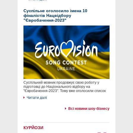
Суспільне оголосило імена 10
фіналістів Нацвідбору
"Євробачення-2023"
Суспільний мовник продовжує свою роботу у
підготовці до Національного відбору на
"Євробачення-2023". Тому вже оголосили список
Читати далі
Всі новини шоу-бізнесу
КУРЙОЗИ