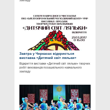
закладу
Завтра у Черкасах відкриється
виставка «Дитячий світ ляльки»
Відкриття виставки «Дитячий світ ляльки» творчих
робіт вихованців позашкільного навчального
закладу