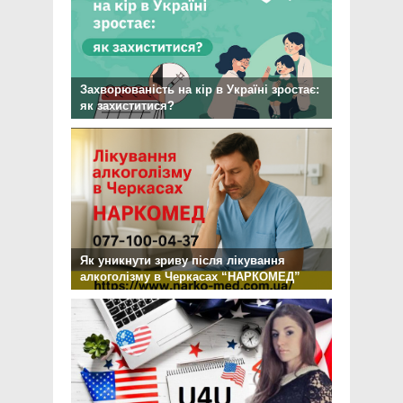
Захворюваність на кір в Україні зростає:
як захиститися?
Як уникнути зриву після лікування
алкоголізму в Черкасах “НАРКОМЕД”