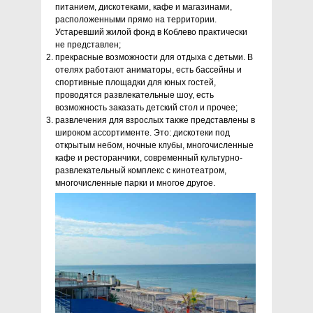
питанием, дискотеками, кафе и магазинами,
расположенными прямо на территории.
Устаревший жилой фонд в Коблево практически
не представлен;
прекрасные возможности для отдыха с детьми. В
отелях работают аниматоры, есть бассейны и
спортивные площадки для юных гостей,
проводятся развлекательные шоу, есть
возможность заказать детский стол и прочее;
развлечения для взрослых также представлены в
широком ассортименте. Это: дискотеки под
открытым небом, ночные клубы, многочисленные
кафе и ресторанчики, современный культурно-
развлекательный комплекс с кинотеатром,
многочисленные парки и многое другое.