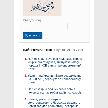
Введіть код:
Відправити
НАЙПОПУЛЯРНІШЕ
/
ЩО КОМЕНТУЮТЬ
На Черкащині суд розглядатиме справу
20-річного студента, звинуваченого у
передачі ФСБ даних про енергетичний
об'єкт.
Укриття на Уманщині, яке розраховане
на 300 осіб, перебуває в неналежному
стані
На Черкащині поліцейський побив
чоловіка під час мобілізаційних заходів
Бігові доріжки, орбітреки,
велотренажери: у Черкасах відкриють
новий зал для реабілітації ветеранів