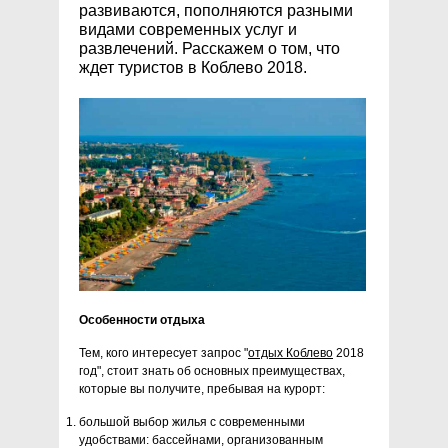
развиваются, пополняются разными
видами современных услуг и
развлечений. Расскажем о том, что
ждет туристов в Коблево 2018.
Особенности отдыха
Тем, кого интересует запрос "
отдых Коблево
2018
год", стоит знать об основных преимуществах,
которые вы получите, пребывая на курорт:
большой выбор жилья с современными
удобствами: бассейнами, организованным