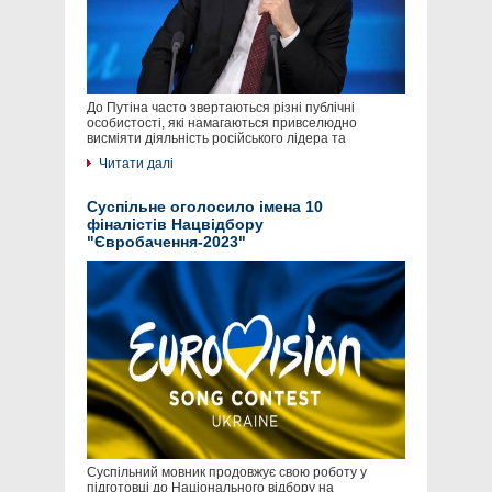
До Путіна часто звертаються різні публічні
особистості, які намагаються привселюдно
висміяти діяльність російського лідера та
Читати далі
Суспільне оголосило імена 10
фіналістів Нацвідбору
"Євробачення-2023"
Суспільний мовник продовжує свою роботу у
підготовці до Національного відбору на