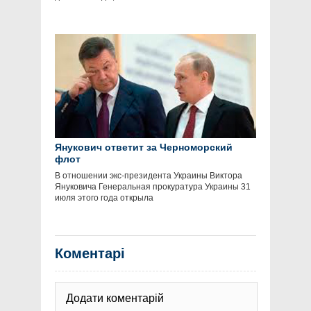
Янукович ответит за Черноморский
флот
В отношении экс-президента Украины Виктора
Януковича Генеральная прокуратура Украины 31
июля этого года открыла
Коментарі
Додати коментарій