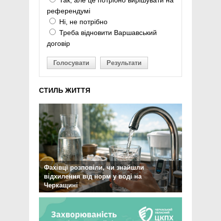
Так, але це потрібно вирішувати на
референдумі
Ні, не потрібно
Треба відновити Варшавський
договір
Голосувати
Результати
СТИЛЬ ЖИТТЯ
Фахівці розповіли, чи знайшли
відхилення від норм у воді на
Черкащині