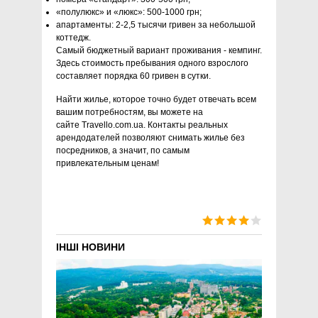
«полулюкс» и «люкс»: 500-1000 грн;
апартаменты: 2-2,5 тысячи гривен за небольшой
коттедж.
Самый бюджетный вариант проживания - кемпинг.
Здесь стоимость пребывания одного взрослого
составляет порядка 60 гривен в сутки.
Найти жилье, которое точно будет отвечать всем
вашим потребностям, вы можете на
сайте Travello.com.ua. Контакты реальных
арендодателей позволяют снимать жилье без
посредников, а значит, по самым
привлекательным ценам!
ІНШІ НОВИНИ