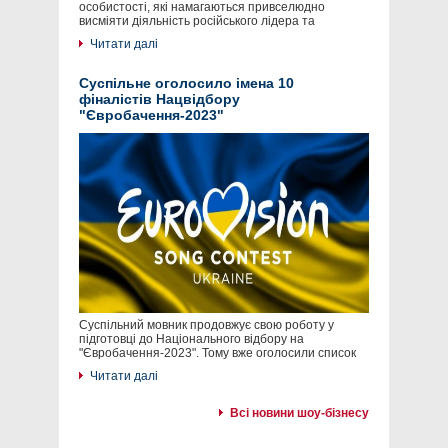
особистості, які намагаються привселюдно
висміяти діяльність російського лідера та
Читати далі
Суспільне оголосило імена 10
фіналістів Нацвідбору
"Євробачення-2023"
Суспільний мовник продовжує свою роботу у
підготовці до Національного відбору на
"Євробачення-2023". Тому вже оголосили список
Читати далі
Всі новини шоу-бізнесу