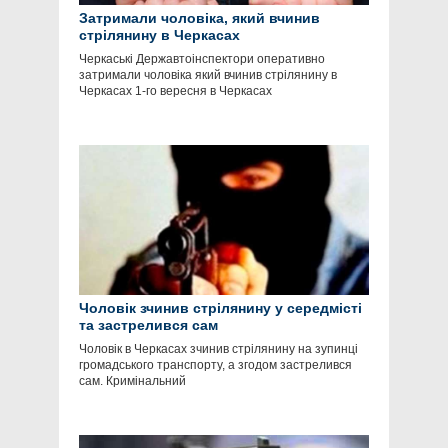
Затримали чоловіка, який вчинив
стрілянину в Черкасах
Черкаські Державтоінспектори оперативно
затримали чоловіка який вчинив стрілянину в
Черкасах 1-го вересня в Черкасах
Чоловік зчинив стрілянину у середмісті
та застрелився сам
Чоловік в Черкасах зчинив стрілянину на зупинці
громадського транспорту, а згодом застрелився
сам. Кримінальний