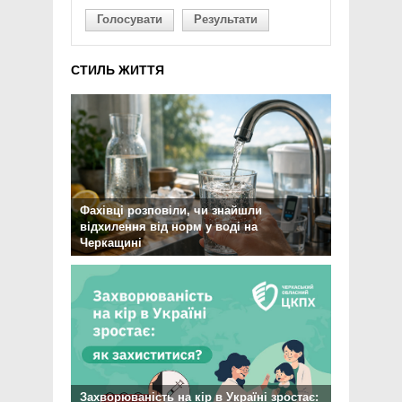
Голосувати
Результати
СТИЛЬ ЖИТТЯ
Фахівці розповіли, чи знайшли
відхилення від норм у воді на
Черкащині
Захворюваність на кір в Україні зростає: