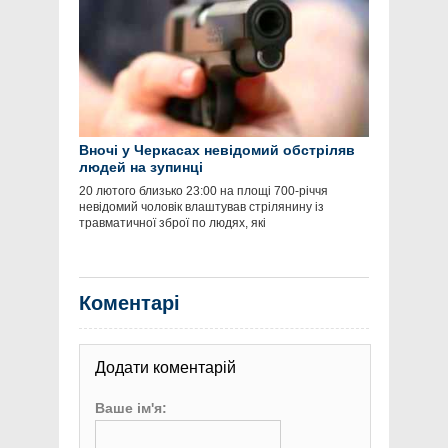
Вночі у Черкасах невідомий обстріляв
людей на зупинці
20 лютого близько 23:00 на площі 700-річчя
невідомий чоловік влаштував стрілянину із
травматичної зброї по людях, які
Коментарі
Додати коментарій
Ваше ім'я: