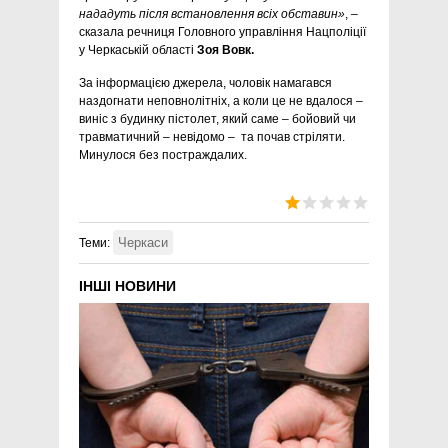
нададуть після встановлення всіх обставин»
, –
сказала речниця Головного управління Нацполіції
у Черкаській області
Зоя Вовк.
За інформацією джерела, чоловік намагався
наздогнати неповнолітніх, а коли це не вдалося –
виніс з будинку пістолет, який саме – бойовий чи
травматичний – невідомо – та почав стріляти.
Минулося без постраждалих.
Черкаси
Теми:
ІНШІ НОВИНИ