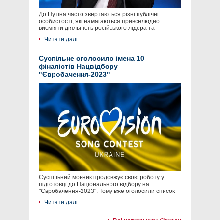
До Путіна часто звертаються різні публічні
особистості, які намагаються привселюдно
висміяти діяльність російського лідера та
Читати далі
Суспільне оголосило імена 10
фіналістів Нацвідбору
"Євробачення-2023"
Суспільний мовник продовжує свою роботу у
підготовці до Національного відбору на
"Євробачення-2023". Тому вже оголосили список
Читати далі