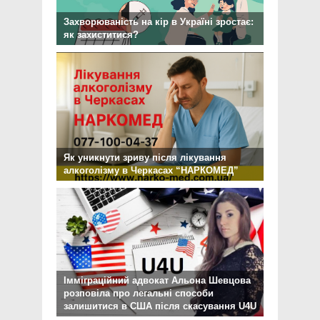
Захворюваність на кір в Україні зростає:
як захиститися?
Як уникнути зриву після лікування
алкоголізму в Черкасах “НАРКОМЕД”
Імміграційний адвокат Альона Шевцова
розповіла про легальні способи
залишитися в США після скасування U4U