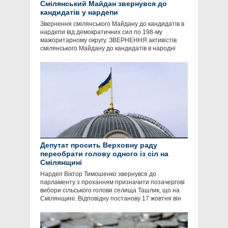
Смілянський Майдан звернувся до
кандидатів у нардепи
Звернення смілянського Майдану до кандидатів в
нардепи від демократичних сил по 198-му
мажоритарному округу. ЗВЕРНЕННЯ активістів
смілянського Майдану до кандидатів в народні
Депутат просить Верховну раду
переобрати голову одного із сіл на
Смілянщині
Нардеп Віктор Тимошенко звернувся до
парламенту з проханням призначити позачергові
вибори сільського голови селища Ташлик, що на
Смілянщині. Відповідну постанову 17 жовтня він