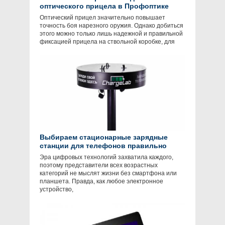
оптического прицела в Профоптике
Оптический прицел значительно повышает
точность боя нарезного оружия. Однако добиться
этого можно только лишь надежной и правильной
фиксацией прицела на ствольной коробке, для
Выбираем стационарные зарядные
станции для телефонов правильно
Эра цифровых технологий захватила каждого,
поэтому представители всех возрастных
категорий не мыслят жизни без смартфона или
планшета. Правда, как любое электронное
устройство,