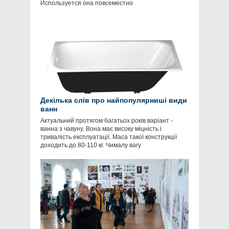
Используется она повсеместно
Декілька слів про найпопулярниші види
ванн
Актуальний протягом багатьох років варіант -
ванна з чавуну. Вона має високу міцність і
тривалість експлуатації. Маса такої конструкції
доходить до 80-110 кг. Чималу вагу