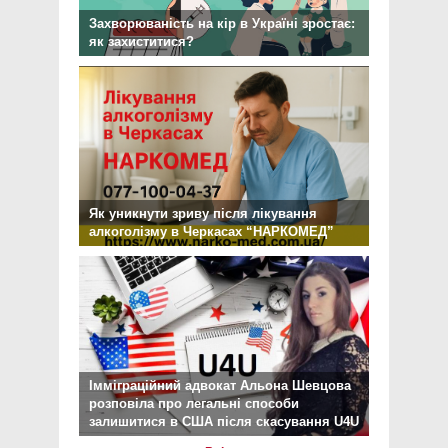
Захворюваність на кір в Україні зростає:
як захиститися?
Як уникнути зриву після лікування
алкоголізму в Черкасах “НАРКОМЕД”
Імміграційний адвокат Альона Шевцова
розповіла про легальні способи
залишитися в США після скасування U4U