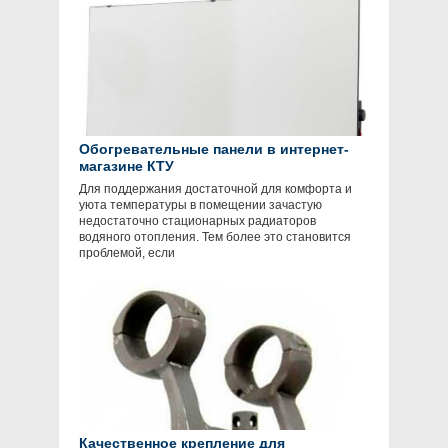
Обогревательные панели в интернет-
магазине КТУ
Для поддержания достаточной для комфорта и
уюта температуры в помещении зачастую
недостаточно стационарных радиаторов
водяного отопления. Тем более это становится
проблемой, если
Качественное крепление для