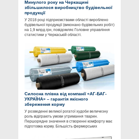
Минулого року на Черкащині
збільшилося виробництво будівельної
продукції
У 2018 році підприємствами області вироблено
будівельної продукції (виконано будівельних робіт)
на 1,9 млрд.грн, повідомляє Головне управління
статистики у Черкаській області.
Силосна плівка від компанії «АГ-БАГ-
УКРАЇНА» – гарантія якісного
збереження корму
У розведенні великої рогатої худоби величезну
роль відіграють умови утримання тварин.
Першорядне значення в створенні комфорту має
підготовка корму. Більшість фермерських