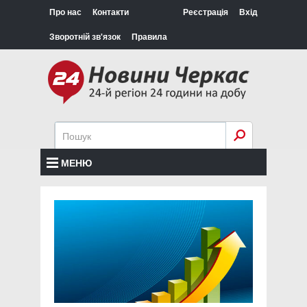
Про нас
Контакти
Реєстрація
Вхід
Зворотній зв'язок
Правила
МЕНЮ