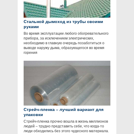
Стальной дымоход из трубы своими
руками
Во время эксплуатации любого обогревательного
прибора, за исключением электрических,
необходимо в главную очередь позаботиться о
выводе наружу дыма, образующегося во время
горения
Стрейч-пленка – лучший вариант для
упаковки
Стрейч-пленка прочно вошла в жизнь миллионов
людей – трудно представить себе, что когда-то
люди обходились без этого чудесного материала.