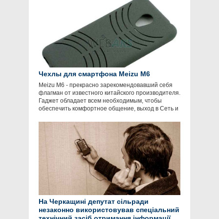
Чехлы для смартфона Meizu M6
Meizu M6 - прекрасно зарекомендовавший себя
флагман от известного китайского производителя.
Гаджет обладает всем необходимым, чтобы
обеспечить комфортное общение, выход в Сеть и
На Черкащині депутат сільради
незаконно використовував спеціальний
технічний засіб отримання інформації