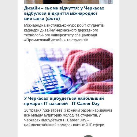
Дизайн – сьоме відчуття: у Черкасах
відбулося відкриття міжнародної
виставки (фото)
Міжнародна виставка-конкурс робіт студентів
кафедри дизайну Черкаського державного
технологічного університету спеціалізації
«Промисловий дизайн» та студентів
У Черкасах відбудеться найбільший
ярмарок ІТ-вакансій - IT Career Day
16 травня, уже втретє, з кожним разом набираючи
все більшу аудиторію молоді та студентів, у
Черкасах відбудеться ІТ Career Day –
наймасштабніший ярмарок вакансій ІТ-сфери.