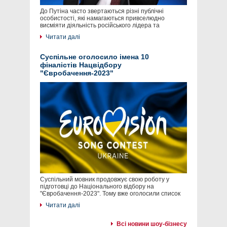
До Путіна часто звертаються різні публічні
особистості, які намагаються привселюдно
висміяти діяльність російського лідера та
Читати далі
Суспільне оголосило імена 10
фіналістів Нацвідбору
"Євробачення-2023"
Суспільний мовник продовжує свою роботу у
підготовці до Національного відбору на
"Євробачення-2023". Тому вже оголосили список
Читати далі
Всі новини шоу-бізнесу