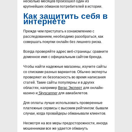
несколько месяцев произошел один из
крупнейших обманов потребителей в истории.
Как защитить себя в
интернете
Прежде чем приступать к ознакомлению с
расследованием, необходимо разобраться, как
совершать покупки онлайн без лишнего риска.
Всегда проверяйте адрес веб-страницы: сравните
доменное имя с официальным сайтом бренда.
Чтобы найти надежные магазины, изучите сайты
со списками разных вариантов. Обычно эксперты
проверяют их безопасность во время написания
статей. Такие сайты популярны и в других
областях, например
Вегас Эксперт
для онлайн-
казино и
Skyscanner
для авиабилетов.
Для оплаты лучше использовать проверенные
платежные сервисы с высоким рейтингом: бывали
случаи, когда провайдеры обманывали клиентов.
Несмотря на все меры предосторожности, иногда
мошенникам все же удается обмануть