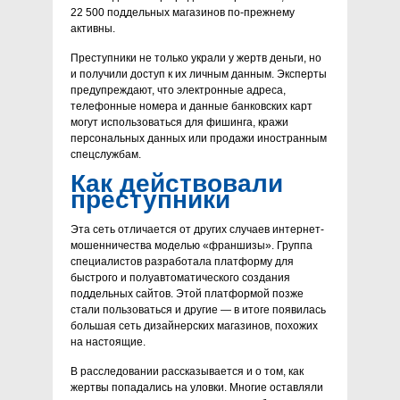
22 500 поддельных магазинов по-прежнему
активны.
Преступники не только украли у жертв деньги, но
и получили доступ к их личным данным. Эксперты
предупреждают, что электронные адреса,
телефонные номера и данные банковских карт
могут использоваться для фишинга, кражи
персональных данных или продажи иностранным
спецслужбам.
Как действовали
преступники
Эта сеть отличается от других случаев интернет-
мошенничества моделью «франшизы». Группа
специалистов разработала платформу для
быстрого и полуавтоматического создания
поддельных сайтов. Этой платформой позже
стали пользоваться и другие — в итоге появилась
большая сеть дизайнерских магазинов, похожих
на настоящие.
В расследовании рассказывается и о том, как
жертвы попадались на уловки. Многие оставляли