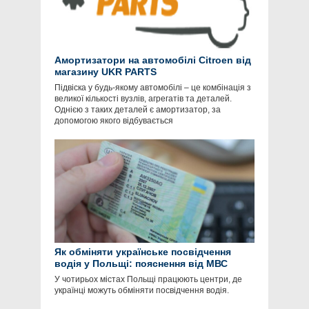
Амортизатори на автомобілі Citroen від
магазину UKR PARTS
Підвіска у будь-якому автомобілі – це комбінація з
великої кількості вузлів, агрегатів та деталей.
Однією з таких деталей є амортизатор, за
допомогою якого відбувається
Як обміняти українське посвідчення
водія у Польщі: пояснення від МВС
У чотирьох містах Польщі працюють центри, де
українці можуть обміняти посвідчення водія.