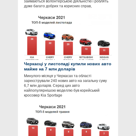
займаються волонтерською діяльністю і роблять
дуже багато добрих та корисних справ,
Черкасці у листопаді купили нових авто
майже на 7 млн доларів
Минулого місяця у Черкасах та області
зареєстрували 240 нових авто на загальну суму
6,7 млн доларів. Серед цих авто
найпопулярнішою моделлю був корейський
кросовер Kia Sportage