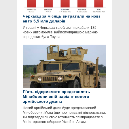
Черкасці за місяць витратили на нові
авто 5,5 млн доларів
У травні у Черкасах та області придбали 185
нових автомобілів, найпопулярнішою маркою
серед яких була Toyota.
П’ять підприємств представлять
Міноборони свій варіант нового
армійського джипа
Новий армійський джип буде представлений
Міноборони. Мова йде про приватні підприємства,
які підтвердили свою готовність співпрацювати з
Міністерством оборони України. А саме: