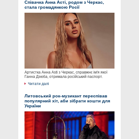
Співачка Анна Асті, родом з Черкас,
стала громадянкою Росії
Артистка Анна Asti з Черкас, справжнє ім'я якої
Ганна Дзюба, отримала російський паспорт.
Читати далі
Литовський рок-музикант переспівав
популярний хіт, аби зібрати кошти для
України