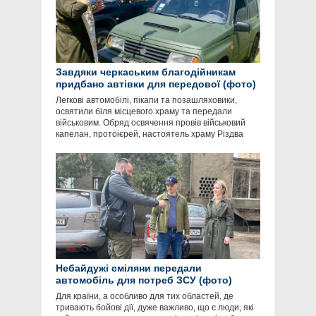
Завдяки черкаським благодійникам
придбано автівки для передової (фото)
Легкові автомобілі, пікапи та позашляховики,
освятили біля місцевого храму та передали
військовим. Обряд освячення провів військовий
капелан, протоієрей, настоятель храму Різдва
Небайдужі сміляни передали
автомобіль для потреб ЗСУ (фото)
Для країни, а особливо для тих областей, де
тривають бойові дії, дуже важливо, що є люди, які