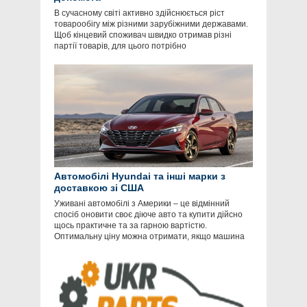
В сучасному світі активно здійснюється ріст
товарообігу між різними зарубіжними державами.
Щоб кінцевий споживач швидко отримав різні
партії товарів, для цього потрібно
Автомобілі Hyundai та інші марки з
доставкою зі США
Уживані автомобілі з Америки – це відмінний
спосіб оновити своє діюче авто та купити дійсно
щось практичне та за гарною вартістю.
Оптимальну ціну можна отримати, якщо машина