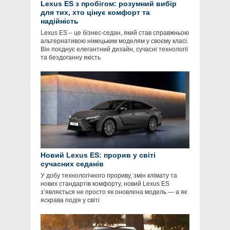
Lexus ES з пробігом: розумний вибір
для тих, хто цінує комфорт та
надійність
Lexus ES – це бізнес-седан, який став справжньою
альтернативою німецьким моделям у своєму класі.
Він поєднує елегантний дизайн, сучасні технології
та бездоганну якість
Новий Lexus ES: прорив у світі
сучасних седанів
У добу технологічного прориву, змін клімату та
нових стандартів комфорту, новий Lexus ES
з’являється не просто як оновлена модель — а як
яскрава подія у світі