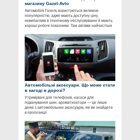
магазину Gazel-Avto
Автомобілі Газель користуються великою
популярністю, адже мають доступну ціну,
невибагливі в технічному обслуговуванні й мають
хороші робочі показники. Такі автівки найчастіше
Автомобільні аксесуари. Що може стати
в нагоді в дорозі?
Утримувачі для телефонів, насоси для
підкачування шин, ароматизатори — це лише
деякі з автомобільних аксесуарів, які ви знайдете
в пропозиції