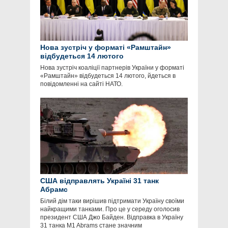
Нова зустріч у форматі «Рамштайн»
відбудеться 14 лютого
Нова зустріч коаліції партнерів України у форматі
«Рамштайн» відбудеться 14 лютого, йдеться в
повідомленні на сайті НАТО.
США відправлять Україні 31 танк
Абрамс
Білий дім таки вирішив підтримати Україну своїми
найкращими танками. Про це у середу оголосив
президент США Джо Байден. Відправка в Україну
31 танка M1 Abrams стане значним