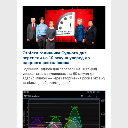
Стрілки годинника Судного дня
перевели на 10 секунд уперед до
ядерного апокаліпсиса
Годинник Судного дня перевели на 10 секунд
уперед: стрілка зупинилася за 90 секунд до
ядерної півночі — через вторгнення росії в Україну
та підвищений ризик ядерної