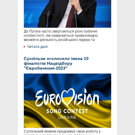
До Путіна часто звертаються різні публічні
особистості, які намагаються привселюдно
висміяти діяльність російського лідера та
Читати далі
Суспільне оголосило імена 10
фіналістів Нацвідбору
"Євробачення-2023"
Суспільний мовник продовжує свою роботу у