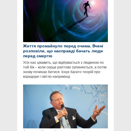
Життя промайнуло перед очима. Вчені
розповіли, що насправді бачать люди
перед смертю
Усіх нас цікавить, що відбувається з людиною по
той бік – коли серце раптово зупиняється, а потім
знову починає битися. Існує багато теорій про
коридори і світло наприкінці