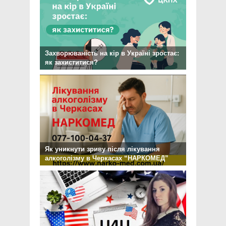
Захворюваність на кір в Україні зростає:
як захиститися?
Як уникнути зриву після лікування
алкоголізму в Черкасах “НАРКОМЕД”