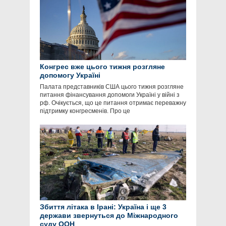
Конгрес вже цього тижня розгляне
допомогу Україні
Палата представників США цього тижня розгляне
питання фінансування допомоги Україні у війні з
рф. Очікується, що це питання отримає переважну
підтримку конгресменів. Про це
Збиття літака в Ірані: Україна і ще 3
держави звернуться до Міжнародного
суду ООН