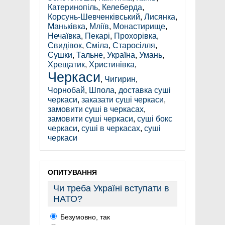
Катеринопіль
,
Келеберда
,
Корсунь-Шевченківський
,
Лисянка
,
Маньківка
,
Мліїв
,
Монастирище
,
Нечаївка
,
Пекарі
,
Прохорівка
,
Свидівок
,
Сміла
,
Старосілля
,
Сушки
,
Тальне
,
Україна
,
Умань
,
Хрещатик
,
Христинівка
,
Черкаси
,
Чигирин
,
Чорнобай
,
Шпола
,
доставка суші
черкаси
,
заказати суші черкаси
,
замовити суші в черкасах
,
замовити суші черкаси
,
суші бокс
черкаси
,
суші в черкасах
,
суші
черкаси
ОПИТУВАННЯ
Чи треба Україні вступати в
НАТО?
Безумовно, так