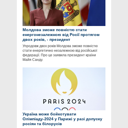
Молдова зможе повністю стати
енергонезалежною від Росії протягом
двох років, - президент
Упродовж двох років Молдова зможе повністю
стати енергетично незалежною від російської
федерації. Про це заявила президент країни
Майя Санду.
Україна може бойкотувати
Олімпіаду-2024 у Парижі у разі допуску
росіян та білорусів