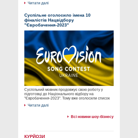
Читати далі
Суспільне оголосило імена 10
фіналістів Нацвідбору
"Євробачення-2023"
Суспільний мовник продовжує свою роботу у
підготовці до Національного відбору на
"Євробачення-2023". Тому вже оголосили список
Читати далі
Всі новини шоу-бізнесу
КУРЙОЗИ