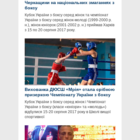
Черкащини на національних змаганнях з
боксу
Кубок України з боксу серед жінок та чемпіонат
України з боксу серед жінок-молоді (1999-2000 р.
н.), жінок-юніорок (2001-2002 р. н.) приймав Харків
з 15 по 20 серпня 2017 року.
Вихованка ДЮСШ «Мрія» стала срібною
призеркою Чемпіонату України з боксу
Кубок України з боксу серед жінок і Чемпіонат
України з боксу (класи «юніори» та «молодь»)
відбулися 15-20 серпня 2017 року в Школі вищої
спортивної