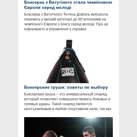
Боксерка з Ватутіного стала чемпіонкою
Європи серед молоді
Боксерка з Ватутіного Тетяна Довгаль виборола
перемогу у ваговій категорії до 60 кілограмів на
чемпіонаті Європи з боксу серед молоді. Про це
інформують в управління у справах
Боксерские груши: советы по выбору
Боксерская груша – это универсальный снаряд,
который позволяет совершенствовать боковые и
прямые удары. Такой снаряд является
неотъемлемым в любом спортивном зале, так как