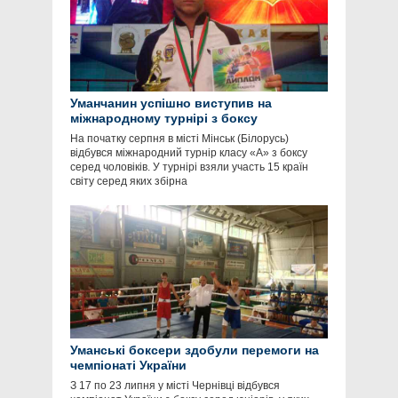
Уманчанин успішно виступив на
міжнародному турнірі з боксу
На початку серпня в місті Мінськ (Білорусь)
відбувся міжнародний турнір класу «А» з боксу
серед чоловіків. У турнірі взяли участь 15 країн
світу серед яких збірна
Уманські боксери здобули перемоги на
чемпіонаті України
З 17 по 23 липня у місті Чернівці відбувся