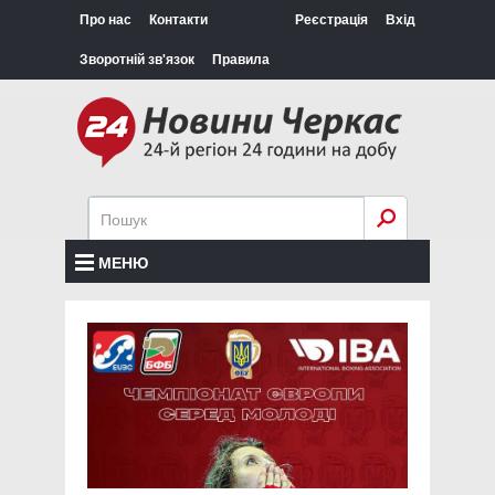
Про нас
Контакти
Реєстрація
Вхід
Зворотній зв'язок
Правила
МЕНЮ