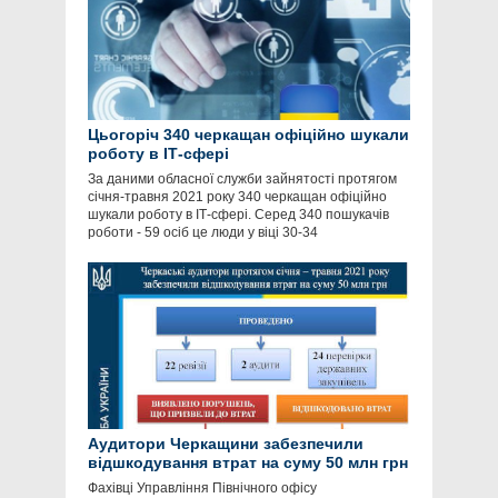
Цьогоріч 340 черкащан офіційно шукали
роботу в ІТ-сфері
За даними обласної служби зайнятості протягом
січня-травня 2021 року 340 черкащан офіційно
шукали роботу в ІТ-сфері. Серед 340 пошукачів
роботи - 59 осіб це люди у віці 30-34
Аудитори Черкащини забезпечили
відшкодування втрат на суму 50 млн грн
Фахівці Управління Північного офісу