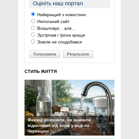
Оцініть наш портал
Найкращий з новостних
Непоганий сайт
Влаштовує... але...
Зустрічав і трохи краще
Зовсім не сподобався
Голосувати
Результати
СТИЛЬ ЖИТТЯ
Фахівці розповіли, чи знайшли
відхилення від норм у воді на
Черкащині