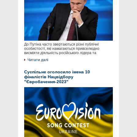
До Путіна часто звертаються різні публічні
особистості, які намагаються привселюдно
висміяти діяльність російського лідера та
Читати далі
Суспільне оголосило імена 10
фіналістів Нацвідбору
"Євробачення-2023"