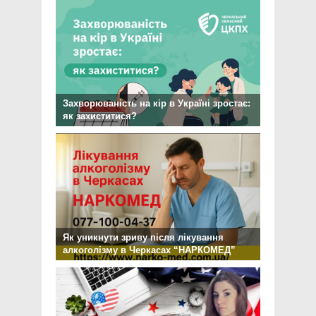
Захворюваність на кір в Україні зростає:
як захиститися?
Як уникнути зриву після лікування
алкоголізму в Черкасах “НАРКОМЕД”