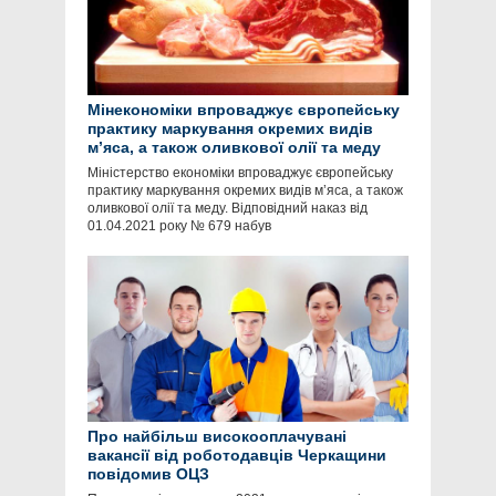
Мінекономіки впроваджує європейську
практику маркування окремих видів
м’яса, а також оливкової олії та меду
Міністерство економіки впроваджує європейську
практику маркування окремих видів м’яса, а також
оливкової олії та меду. Відповідний наказ від
01.04.2021 року № 679 набув
Про найбільш високооплачувані
вакансії від роботодавців Черкащини
повідомив ОЦЗ