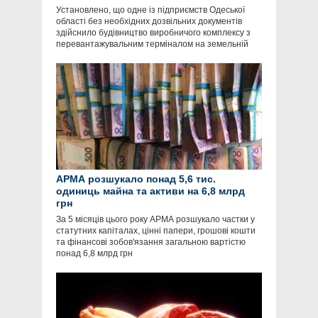
Установлено, що одне із підприємств Одеської
області без необхідних дозвільних документів
здійснило будівництво виробничого комплексу з
перевантажувальним терміналом на земельній
АРМА розшукало понад 5,6 тис.
одиниць майна та активи на 6,8 млрд
грн
За 5 місяців цього року АРМА розшукало частки у
статутних капіталах, цінні папери, грошові кошти
та фінансові зобов'язання загальною вартістю
понад 6,8 млрд грн