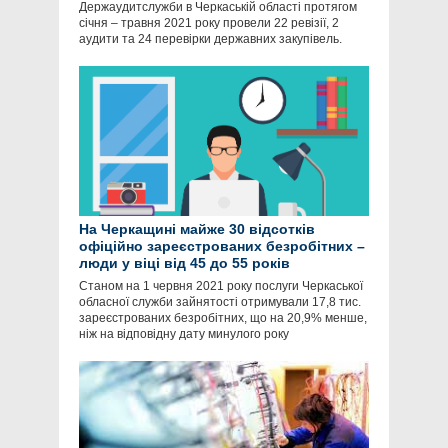
Держаудитслужби в Черкаській області протягом
січня – травня 2021 року провели 22 ревізії, 2
аудити та 24 перевірки державних закупівель.
На Черкащині майже 30 відсотків
офіційно зареєстрованих безробітних –
люди у віці від 45 до 55 років
Станом на 1 червня 2021 року послуги Черкаської
обласної служби зайнятості отримували 17,8 тис.
зареєстрованих безробітних, що на 20,9% менше,
ніж на відповідну дату минулого року