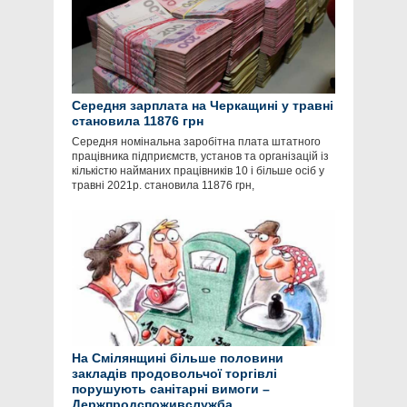
Середня зарплата на Черкащині у травні
становила 11876 грн
Середня номінальна заробітна плата штатного
працівника підприємств, установ та організацій із
кількістю найманих працівників 10 і більше осіб у
травні 2021р. становила 11876 грн,
На Смілянщині більше половини
закладів продовольчої торгівлі
порушують санітарні вимоги –
Держпродспоживслужба