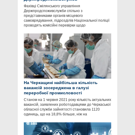
Фахівці Смілянського управління
Держпродспоживслужби спільно з
представниками органів місцевого
самоврядування, підрозділів Національної поліції
проводять комісійні перевірки щодо
На Черкащині найбільша кількість
вакансій зосереджена в галузі
переробної промисловості
Станом на 1 червня 2021 року кількість актуальних
вакансій, заявлених роботодавцями до Черкаської
обласної служби зайнятості становила 1120
одиниць, що на 18,8% більше, ніж на