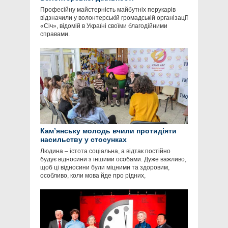
Професійну майстерність майбутніх перукарів
відзначили у волонтерській громадській організації
«Січ», відомій в Україні своїми благодійними
справами.
Кам’янську молодь вчили протидіяти
насильству у стосунках
Людина – істота соціальна, а відтак постійно
будує відносини з іншими особами. Дуже важливо,
щоб ці відносини були міцними та здоровим,
особливо, коли мова йде про рідних,