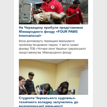
На Черкащину прибули представники
Міжнародного фонду «FOUR PAWS
International»
Вони допоможуть Черкащині вирішувати
проблему бездомних тварин. У квітні-травні
фахівці ТОВ «Чотири лапи Україна» (українського
представництва Міжнародного фонду
Студенти Черкаського художньо-
технічного коледжу залучились до
волонтерської діяльності