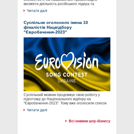
висміяти діяльність російського лідера та
Читати далі
Суспільне оголосило імена 10
фіналістів Нацвідбору
"Євробачення-2023"
Суспільний мовник продовжує свою роботу у
підготовці до Національного відбору на
"Євробачення-2023". Тому вже оголосили список
Читати далі
Всі новини шоу-бізнесу