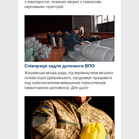
з інвалідністю, лежачих хворих з тимчасово
окупованих територій
Співпраця задля допомоги ВПО
Жашківська міська рада, під керівництвом міського
голови Ігоря Цибровського, продовжує працювати
над забезпеченням вимушених переселенців
гуманітарною допомогою. Для цього