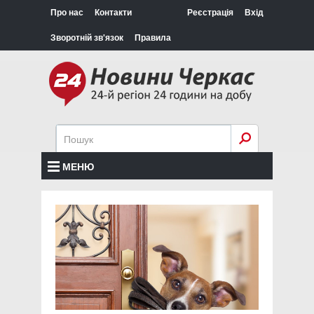
Про нас
Контакти
Реєстрація
Вхід
Зворотній зв'язок
Правила
МЕНЮ