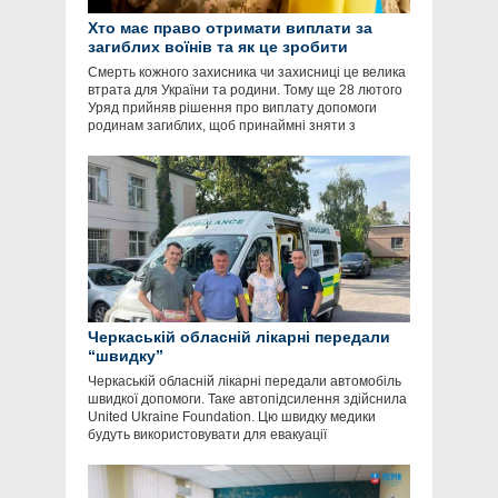
Хто має право отримати виплати за
загиблих воїнів та як це зробити
Смерть кожного захисника чи захисниці це велика
втрата для України та родини. Тому ще 28 лютого
Уряд прийняв рішення про виплату допомоги
родинам загиблих, щоб принаймні зняти з
Черкаській обласній лікарні передали
“швидку”
Черкаській обласній лікарні передали автомобіль
швидкої допомоги. Таке автопідсилення здійснила
United Ukraine Foundation. Цю швидку медики
будуть використовувати для евакуації