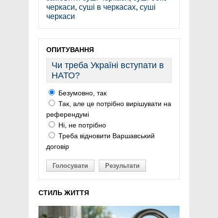
черкаси
,
суші в черкасах
,
суші
черкаси
ОПИТУВАННЯ
Чи треба Україні вступати в
НАТО?
Безумовно, так
Так, але це потрібно вирішувати на
референдумі
Ні, не потрібно
Треба відновити Варшавський
договір
Голосувати
Результати
СТИЛЬ ЖИТТЯ