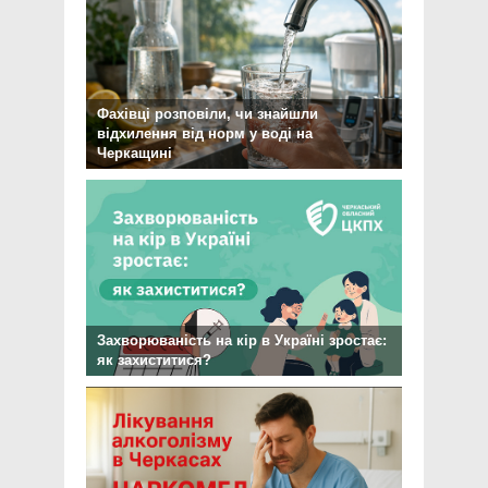
Фахівці розповіли, чи знайшли
відхилення від норм у воді на
Черкащині
Захворюваність на кір в Україні зростає:
як захиститися?