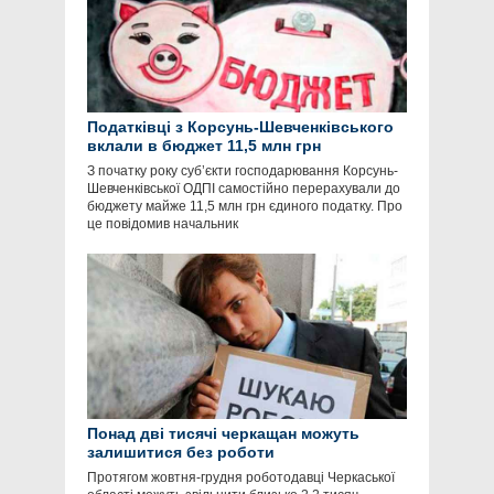
Податківці з Корсунь-Шевченківського
вклали в бюджет 11,5 млн грн
З початку року суб’єкти господарювання Корсунь-
Шевченківської ОДПІ самостійно перерахували до
бюджету майже 11,5 млн грн єдиного податку. Про
це повідомив начальник
Понад дві тисячі черкащан можуть
залишитися без роботи
Протягом жовтня-грудня роботодавці Черкаської