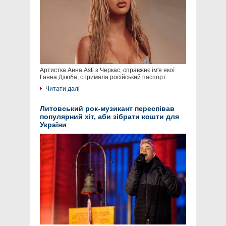
Артистка Анна Asti з Черкас, справжнє ім'я якої
Ганна Дзюба, отримала російський паспорт.
Читати далі
Литовський рок-музикант переспівав
популярний хіт, аби зібрати кошти для
України