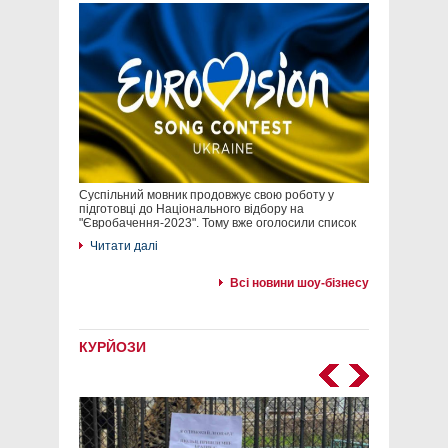
Суспільний мовник продовжує свою роботу у
підготовці до Національного відбору на
"Євробачення-2023". Тому вже оголосили список
Читати далі
Всі новини шоу-бізнесу
КУРЙОЗИ