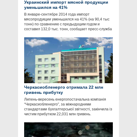
Украинский импорт мясной продукции
уменьшился на 41%
В январе-сентябре 2014 года импорт
мясопродукции уменьшился на 41% (на 90,4 тыс
тонн) по сравнению с предыдущим годом и
составил 132,0 тыс. тонн, сообщает пресс-служба
Черкасиобленерго отримала 22 млн
гривень прибутку
Липень-вересень енергопостачальна компанія
“Черкасиобленерго”, за міжнародними
стандартами бухгалтерської звітності, закінчила із
чистим прибутком 22,031 млн гривень.