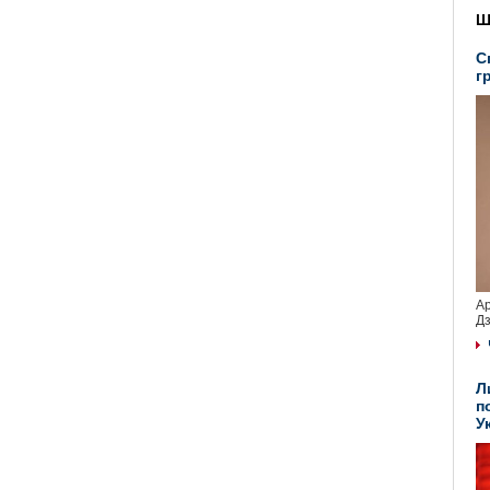
Ш
С
г
Ар
Дз
Л
п
У