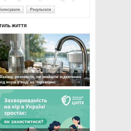
Голосувати
Результати
ТИЛЬ ЖИТТЯ
Фахівці розповіли, чи знайшли відхилення
від норм у воді на Черкащині