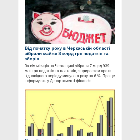
Від початку року в Черкаській області
зібрали майже 8 млрд грн податків та
зборів
За сім місяців на Черкащині зібрали 7 млрд 939
млн грн податків та платежів, з приростом проти
відповідного періоду минулого року на 6 %. Про це
інформують у Департаменті фінансів