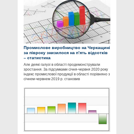
Промислове виробництво на Черкащині
за півроку знизилося на п’ять відсотків
– статистика
Але деякі галузі в області продемонстрували
зростання. За підсумками січня-червня 2020 року
індекс промислової продукції в області порівняно з
січнем-червнем 2019 р. становив