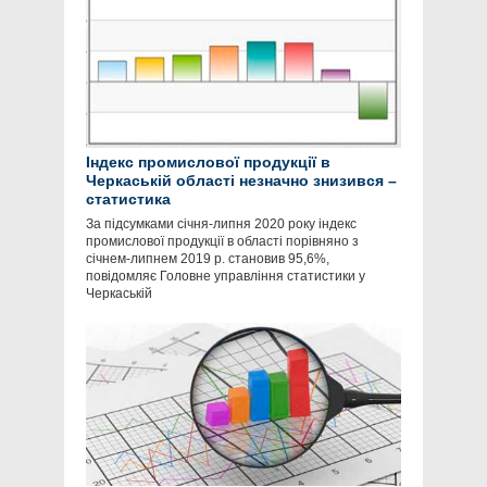
Індекс промислової продукції в
Черкаській області незначно знизився –
статистика
За підсумками січня-липня 2020 року індекс
промислової продукції в області порівняно з
січнем-липнем 2019 р. становив 95,6%,
повідомляє Головне управління статистики у
Черкаській