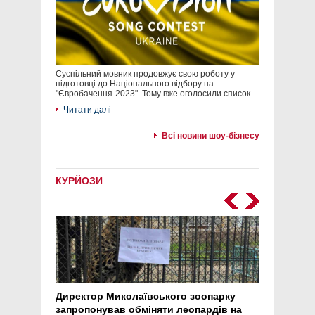
Суспільний мовник продовжує свою роботу у
підготовці до Національного відбору на
"Євробачення-2023". Тому вже оголосили список
Читати далі
Всі новини шоу-бізнесу
КУРЙОЗИ
Директор Миколаївського зоопарку
Перс
запропонував обміняти леопардів на
30 ро