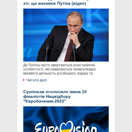
хіт, що висміює Путіна (відео)
До Путіна часто звертаються різні публічні
особистості, які намагаються привселюдно
висміяти діяльність російського лідера та
Читати далі
Суспільне оголосило імена 10
фіналістів Нацвідбору
"Євробачення-2023"