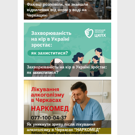
Фахівці розповіли, чи знайшли
відхилення від норм у воді на
Черкащині
Захворюваність на кір в Україні зростає:
як захиститися?
Як уникнути зриву після лікування
алкоголізму в Черкасах “НАРКОМЕД”