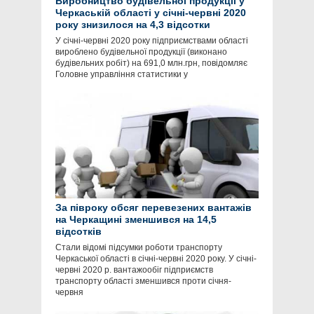
Виробництво будівельної продукції у
Черкаській області у січні-червні 2020
року знизилося на 4,3 відсотки
У січні-червні 2020 року підприємствами області
вироблено будівельної продукції (виконано
будівельних робіт) на 691,0 млн.грн, повідомляє
Головне управління статистики у
За півроку обсяг перевезених вантажів
на Черкащині зменшився на 14,5
відсотків
Стали відомі підсумки роботи транспорту
Черкаської області в січні-червні 2020 року. У січні-
червні 2020 р. вантажообіг підприємств
транспорту області зменшився проти січня-
червня