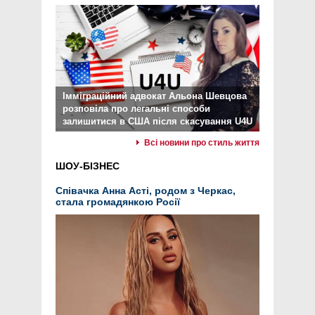
Імміграційний адвокат Альона Шевцова
розповіла про легальні способи
залишитися в США після скасування U4U
Всі новини про стиль життя
ШОУ-БІЗНЕС
Співачка Анна Асті, родом з Черкас,
стала громадянкою Росії