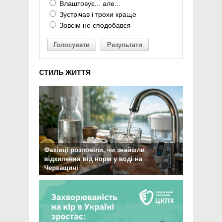
Влаштовує... але...
Зустрічав і трохи краще
Зовсім не сподобався
Голосувати
Результати
СТИЛЬ ЖИТТЯ
Фахівці розповіли, чи знайшли
відхилення від норм у воді на
Черкащині