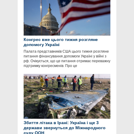
Конгрес вже цього тижня розгляне
допомогу Україні
Палата представників США цього тижня розгляне
питання фінансування допомоги Україні у війні з
рф. Очікується, що це питання отримає переважну
підтримку конгресменів. Про це
Збиття літака в Ірані: Україна і ще 3
держави звернуться до Міжнародного
суду ООН