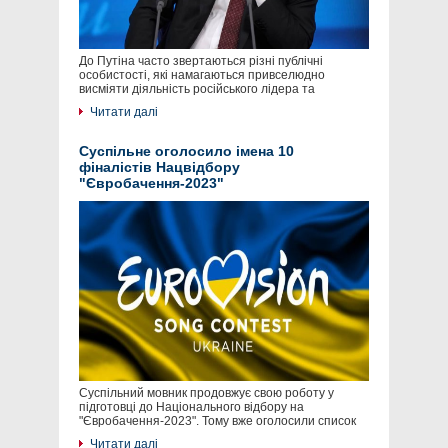
До Путіна часто звертаються різні публічні
особистості, які намагаються привселюдно
висміяти діяльність російського лідера та
Читати далі
Суспільне оголосило імена 10
фіналістів Нацвідбору
"Євробачення-2023"
Суспільний мовник продовжує свою роботу у
підготовці до Національного відбору на
"Євробачення-2023". Тому вже оголосили список
Читати далі