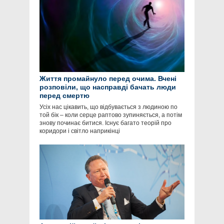
Життя промайнуло перед очима. Вчені
розповіли, що насправді бачать люди
перед смертю
Усіх нас цікавить, що відбувається з людиною по
той бік – коли серце раптово зупиняється, а потім
знову починає битися. Існує багато теорій про
коридори і світло наприкінці