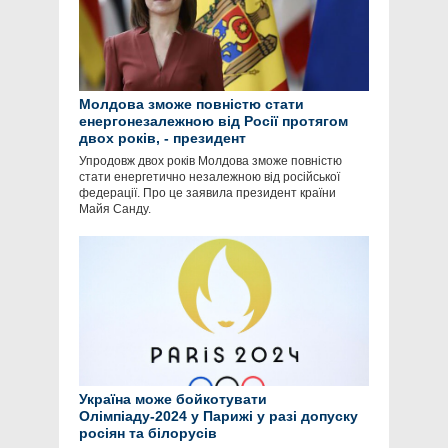
Молдова зможе повністю стати
енергонезалежною від Росії протягом
двох років, - президент
Упродовж двох років Молдова зможе повністю
стати енергетично незалежною від російської
федерації. Про це заявила президент країни
Майя Санду.
Україна може бойкотувати
Олімпіаду-2024 у Парижі у разі допуску
росіян та білорусів