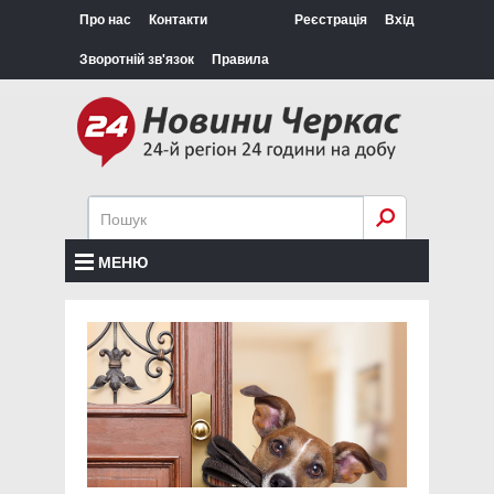
Про нас
Контакти
Реєстрація
Вхід
Зворотній зв'язок
Правила
МЕНЮ