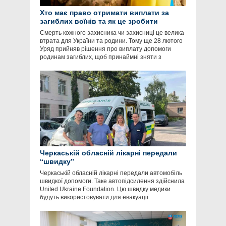
Хто має право отримати виплати за
загиблих воїнів та як це зробити
Смерть кожного захисника чи захисниці це велика
втрата для України та родини. Тому ще 28 лютого
Уряд прийняв рішення про виплату допомоги
родинам загиблих, щоб принаймні зняти з
Черкаській обласній лікарні передали
“швидку”
Черкаській обласній лікарні передали автомобіль
швидкої допомоги. Таке автопідсилення здійснила
United Ukraine Foundation. Цю швидку медики
будуть використовувати для евакуації