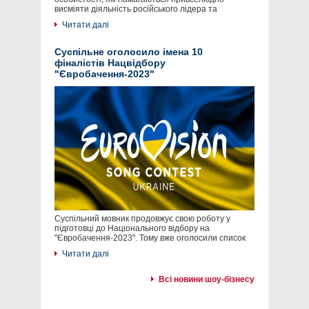
висміяти діяльність російського лідера та
Читати далі
Суспільне оголосило імена 10
фіналістів Нацвідбору
"Євробачення-2023"
Суспільний мовник продовжує свою роботу у
підготовці до Національного відбору на
"Євробачення-2023". Тому вже оголосили список
Читати далі
Всі новини шоу-бізнесу