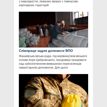
з інвалідністю, лежачих хворих з тимчасово
окупованих територій
Співпраця задля допомоги ВПО
Жашківська міська рада, під керівництвом міського
голови Ігоря Цибровського, продовжує працювати
над забезпеченням вимушених переселенців
гуманітарною допомогою. Для цього