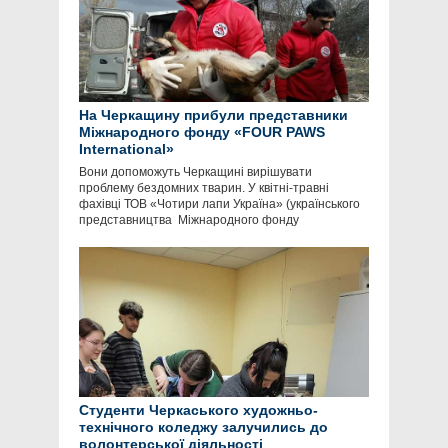
На Черкащину прибули представники
Міжнародного фонду «FOUR PAWS
International»
Вони допоможуть Черкащині вирішувати
проблему бездомних тварин. У квітні-травні
фахівці ТОВ «Чотири лапи Україна» (українського
представництва Міжнародного фонду
Студенти Черкаського художньо-
технічного коледжу залучились до
волонтерської діяльності