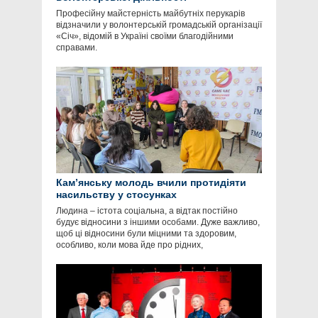
Професійну майстерність майбутніх перукарів
відзначили у волонтерській громадській організації
«Січ», відомій в Україні своїми благодійними
справами.
Кам’янську молодь вчили протидіяти
насильству у стосунках
Людина – істота соціальна, а відтак постійно
будує відносини з іншими особами. Дуже важливо,
щоб ці відносини були міцними та здоровим,
особливо, коли мова йде про рідних,