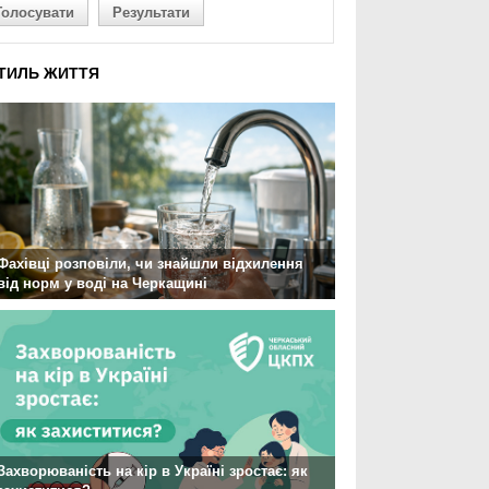
Голосувати
Результати
ТИЛЬ ЖИТТЯ
Фахівці розповіли, чи знайшли відхилення
від норм у воді на Черкащині
Захворюваність на кір в Україні зростає: як