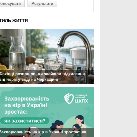
Голосувати
Результати
ТИЛЬ ЖИТТЯ
Фахівці розповіли, чи знайшли відхилення
від норм у воді на Черкащині
Захворюваність на кір в Україні зростає: як