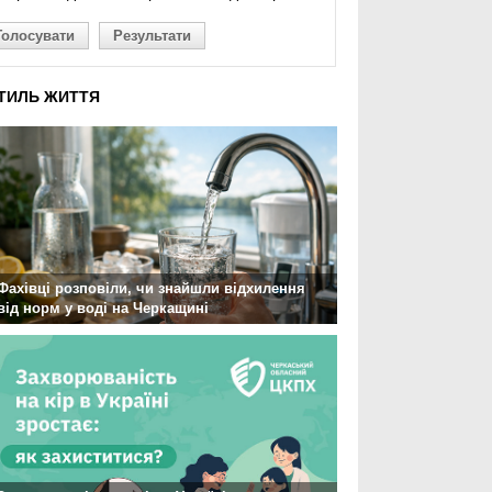
Голосувати
Результати
ТИЛЬ ЖИТТЯ
Фахівці розповіли, чи знайшли відхилення
від норм у воді на Черкащині