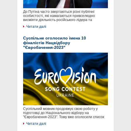
До Путіна часто звертаються різні публічні
особистості, які намагаються привселюдно
висміяти діяльність російського лідера та
Читати далі
Суспільне оголосило імена 10
фіналістів Нацвідбору
"Євробачення-2023"
Суспільний мовник продовжує свою роботу у
підготовці до Національного відбору на
"Євробачення-2023". Тому вже оголосили список
Читати далі