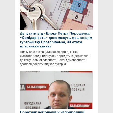
Депутати від «Блоку Петра Порошенка
«Солідарність» допоможуть мешканцям
гуртожитку Пастерівська, 44 стати
власникам кімнат
Низку об’єктів соціальної сфери ДП НВК
«Фотоприлад» планують передати із державної
до комунальної власності. Такої домовленості
вдалося досягти під час зустрічі
Соратник регіоналів у неприродний