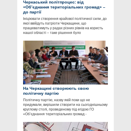
Черкаський політпроцес: від
«Об’єднання територіальних громад» –
до партії
Ініціювати створення крайової політичної сили, до
якої ввійдуть патріоти Черкащини, що
працюватимуть у радах різних рівнів на користь
нашої області – таке рішення було
На Черкащині створюють свою
політичну партію
Політичну партію, назву якій поки що не
придумали, вирішили створити на сьогоднішньому
круглому столі, проведеному під егідою ГО
«Об’єднання територіальних громад -