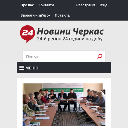
Про нас
Контакти
Реєстрація
Вхід
Зворотній зв'язок
Правила
МЕНЮ