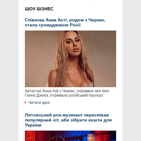
ШОУ-БІЗНЕС
Співачка Анна Асті, родом з Черкас,
стала громадянкою Росії
Артистка Анна Asti з Черкас, справжнє ім'я якої
Ганна Дзюба, отримала російський паспорт.
Читати далі
Литовський рок-музикант переспівав
популярний хіт, аби зібрати кошти для
України