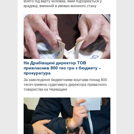
Взято під варту чоловіка, який підозрюється у
крадіжці, вчиненій в умовах воєнного стану
На Драбівщині директор ТОВ
привласнив 800 тис грн з бюджету –
прокуратура
За заволодіння бюджетними коштами понад 800
тисяч гривень судитимуть директора приватного
товариства на Черкащині