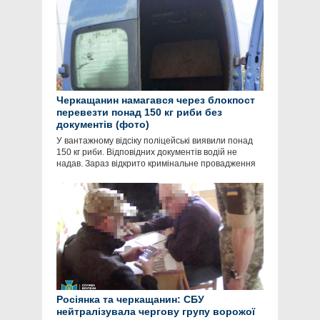
Черкащанин намагався через блокпост
перевезти понад 150 кг риби без
документів (фото)
У вантажному відсіку поліцейські виявили понад
150 кг риби. Відповідних документів водій не
надав. Зараз відкрито кримінальне провадження
Росіянка та черкащанин: СБУ
нейтралізувала чергову групу ворожої