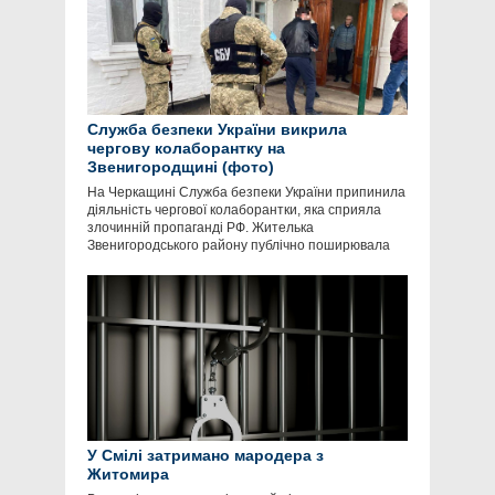
Служба безпеки України викрила
чергову колаборантку на
Звенигородщині (фото)
На Черкащині Служба безпеки України припинила
діяльність чергової колаборантки, яка сприяла
злочинній пропаганді РФ. Жителька
Звенигородського району публічно поширювала
У Смілі затримано мародера з
Житомира