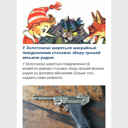
У Золотоноші ширяться шахрайські
повідомлення стосовно збору грошей
міською радою
У Золотоноші ширяться повідомлення (й
конкретні дзвінки) стосовно збору грошей міською
радою на допомогу військовим. Більше того,
надають певні реквізити.