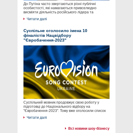
До Путіна часто звертаються різні публічні
особистості, які намагаються привселюдно
висміяти діяльність російського лідера та
Читати далі
Суспільне оголосило імена 10
фіналістів Нацвідбору
"Євробачення-2023"
Суспільний мовник продовжує свою роботу у
підготовці до Національного відбору на
"Євробачення-2023". Тому вже оголосили список
Читати далі
Всі новини шоу-бізнесу