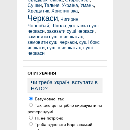
Сушки
,
Тальне
,
Україна
,
Умань
,
Хрещатик
,
Христинівка
,
Черкаси
,
Чигирин
,
Чорнобай
,
Шпола
,
доставка суші
черкаси
,
заказати суші черкаси
,
замовити суші в черкасах
,
замовити суші черкаси
,
суші бокс
черкаси
,
суші в черкасах
,
суші
черкаси
ОПИТУВАННЯ
Чи треба Україні вступати в
НАТО?
Безумовно, так
Так, але це потрібно вирішувати на
референдумі
Ні, не потрібно
Треба відновити Варшавський