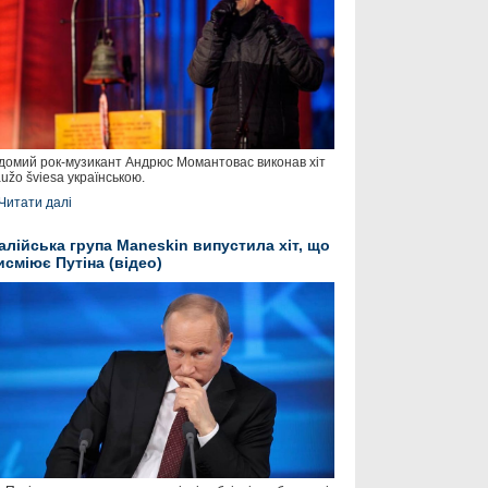
домий рок-музикант Андрюс Момантовас виконав хіт
užo šviesa українською.
Читати далі
талійська група Maneskin випустила хіт, що
исміює Путіна (відео)