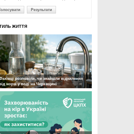
Голосувати
Результати
ТИЛЬ ЖИТТЯ
Фахівці розповіли, чи знайшли відхилення
від норм у воді на Черкащині