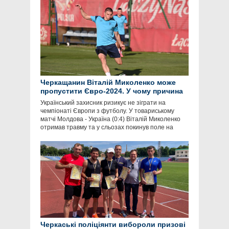
Черкащанин Віталій Миколенко може
пропустити Євро-2024. У чому причина
Український захисник ризикує не зіграти на
чемпіонаті Європи з футболу. У товариському
матчі Молдова - Україна (0:4) Віталій Миколенко
отримав травму та у сльозах покинув поле на
Черкаські поліціянти вибороли призові