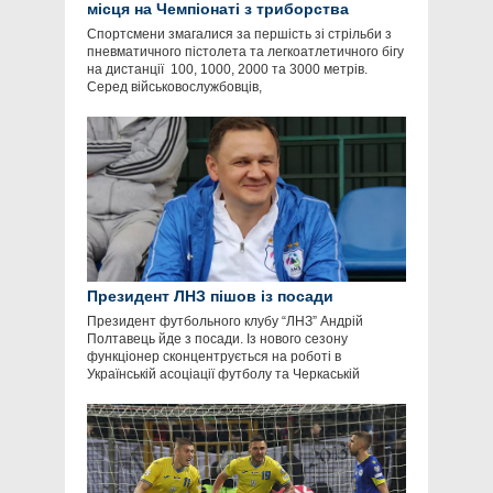
місця на Чемпіонаті з триборства
Спортсмени змагалися за першість зі стрільби з
пневматичного пістолета та легкоатлетичного бігу
на дистанції 100, 1000, 2000 та 3000 метрів.
Серед військовослужбовців,
Президент ЛНЗ пішов із посади
Президент футбольного клубу “ЛНЗ” Андрій
Полтавець йде з посади. Із нового сезону
функціонер сконцентрується на роботі в
Українській асоціації футболу та Черкаській