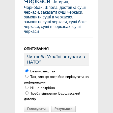
Черкаси
,
Чигирин
,
Чорнобай
,
Шпола
,
доставка суші
черкаси
,
заказати суші черкаси
,
замовити суші в черкасах
,
замовити суші черкаси
,
суші бокс
черкаси
,
суші в черкасах
,
суші
черкаси
ОПИТУВАННЯ
Чи треба Україні вступати в
НАТО?
Безумовно, так
Так, але це потрібно вирішувати на
референдумі
Ні, не потрібно
Треба відновити Варшавський
договір
Голосувати
Результати