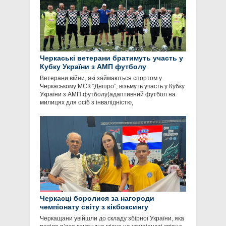
Черкаські ветерани братимуть участь у
Кубку України з АМП футболу
Ветерани війни, які займаються спортом у
Черкаському МСК “Дніпро”, візьмуть участь у Кубку
України з АМП футболу(адаптивний футбол на
милицях для осіб з інвалідністю,
Черкасці боролися за нагороди
чемпіонату світу з кікбоксингу
Черкащани увійшли до складу збірної України, яка