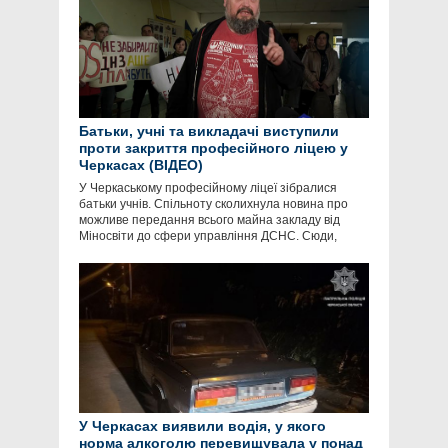
Батьки, учні та викладачі виступили
проти закриття професійного ліцею у
Черкасах (ВІДЕО)
У Черкаському професійному ліцеї зібралися
батьки учнів. Спільноту сколихнула новина про
можливе передання всього майна закладу від
Міносвіти до сфери управління ДСНС. Сюди,
У Черкасах виявили водія, у якого
норма алкоголю перевищувала у понад