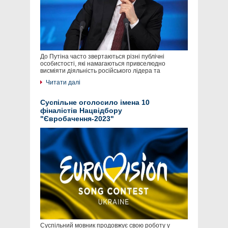
До Путіна часто звертаються різні публічні
особистості, які намагаються привселюдно
висміяти діяльність російського лідера та
Читати далі
Суспільне оголосило імена 10
фіналістів Нацвідбору
"Євробачення-2023"
Суспільний мовник продовжує свою роботу у