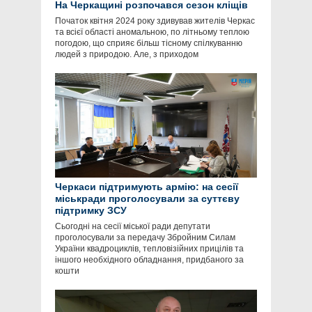
На Черкащині розпочався сезон кліщів
Початок квітня 2024 року здивував жителів Черкас
та всієї області аномальною, по літньому теплою
погодою, що сприяє більш тісному спілкуванню
людей з природою. Але, з приходом
Черкаси підтримують армію: на сесії
міськради проголосували за суттєву
підтримку ЗСУ
Сьогодні на сесії міської ради депутати
проголосували за передачу Збройним Силам
України квадроциклів, тепловізійних прицілів та
іншого необхідного обладнання, придбаного за
кошти