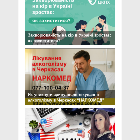
Захворюваність на кір в Україні зростає:
як захиститися?
Як уникнути зриву після лікування
алкоголізму в Черкасах “НАРКОМЕД”