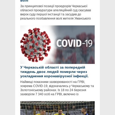
волі
За принципової позиції прокурорів Черкаської
обласної прокуратури апеляційний суд скасував
вирок суду першої інстанції та засудив до
реального позбавлення волі жителя Уманського
У Черкаській області за попередній
тиждень двоє людей померли через
ускладнення коронавірусної інфекції.
Найвищі показники захворюваності на ГРВІ,
зокрема COVID-19, відзначались у Черкаському та
Золотоніському районах. Із 18 по 24 березня
захворіли 7 340 осіб на ГРВІ, включно із