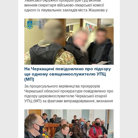
Уманської окружної прокуратури суд визнав
винним секретаря військово-лікарської комісії
одного із лікувальних закладів міста Жашкова у
На Черкащині повідомлено про підозру
ще одному священнослужителю УПЦ
(МП)
За процесуального керівництва прокурорів
Черкаської обласної прокуратури повідомлено про
підозру церковнослужителю Черкаської єпархії
УПЦ (МП) за фактами виправдовування, визнання