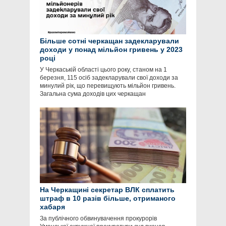
Більше сотні черкащан задекларували
доходи у понад мільйон гривень у 2023
році
У Черкаській області цього року, станом на 1
березня, 115 осіб задекларували свої доходи за
минулий рік, що перевищують мільйон гривень.
Загальна сума доходів цих черкащан
На Черкащині секретар ВЛК сплатить
штраф в 10 разів більше, отриманого
хабаря
За публічного обвинувачення прокурорів