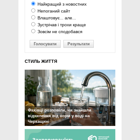
Найкращий з новостних
Непоганий сайт
Влаштовує... але...
Зустрічав і трохи краще
Зовсім не сподобався
Голосувати
Результати
СТИЛЬ ЖИТТЯ
Фахівці розповіли, чи знайшли
відхилення від норм у воді на
Черкащині