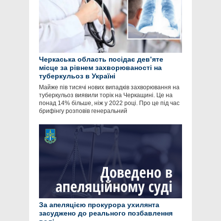
Черкаська область посідає девʼяте
місце за рівнем захворюваності на
туберкульоз в Україні
Майже пів тисячі нових випадків захворювання на
туберкульоз виявили торік на Черкащині. Це на
понад 14% більше, ніж у 2022 році. Про це під час
брифінгу розповів генеральний
За апеляцією прокурора ухилянта
засуджено до реального позбавлення