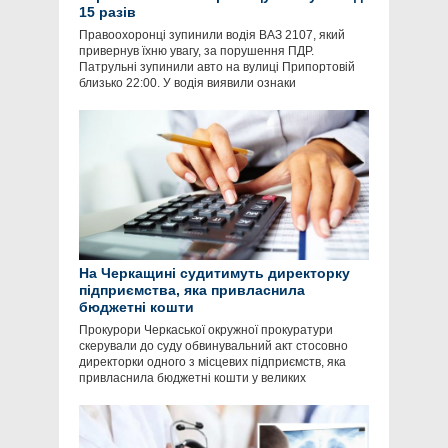
15 разів
Правоохоронці зупинили водія ВАЗ 2107, який
привернув їхню увагу, за порушення ПДР.
Патрульні зупинили авто на вулиці Припортовій
близько 22:00. У водія виявили ознаки
На Черкащині судитимуть директорку
підприємства, яка привласнила
бюджетні кошти
Прокурори Черкаської окружної прокуратури
скерували до суду обвинувальний акт стосовно
директорки одного з місцевих підприємств, яка
привласнила бюджетні кошти у великих