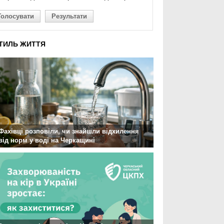
Голосувати
Результати
ТИЛЬ ЖИТТЯ
Фахівці розповіли, чи знайшли відхилення
від норм у воді на Черкащині