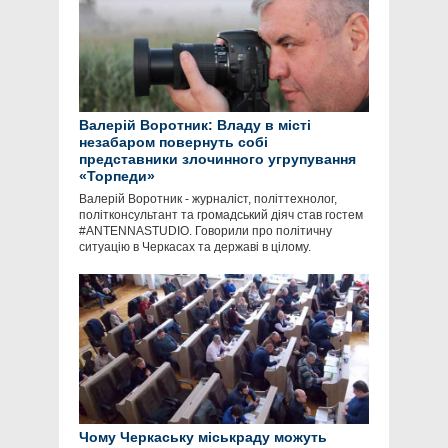
Валерій Воротник: Владу в місті
незабаром повернуть собі
представники злочинного угрупування
«Торпеди»
Валерій Воротник - журналіст, політтехнолог,
політконсультант та громадський діяч став гостем
#ANTENNASTUDIO. Говорили про політичну
ситуацію в Черкасах та державі в цілому.
Чому Черкаську міськраду можуть