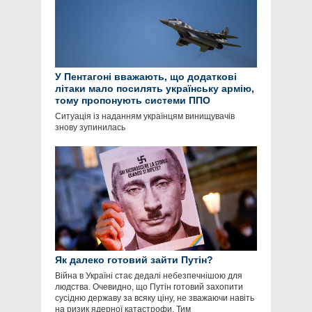
У Пентагоні вважають, що додаткові
літаки мало посилять українську армію,
тому пропонують системи ППО
Ситуація із наданням українцям винищувачів
знову зупинилась
Як далеко готовий зайти Путін?
Війна в Україні стає дедалі небезпечнішою для
людства. Очевидно, що Путін готовий захопити
сусідню державу за всяку ціну, не зважаючи навіть
на ризик ядерної катастрофи. Тим