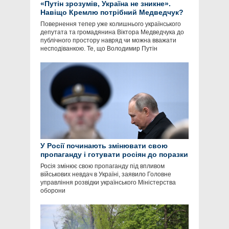
«Путін зрозумів, Україна не зникне».
Навіщо Кремлю потрібний Медведчук?
Повернення тепер уже колишнього українського
депутата та громадянина Віктора Медведчука до
публічного простору навряд чи можна вважати
несподіванкою. Те, що Володимир Путін
У Росії починають змінювати свою
пропаганду і готувати росіян до поразки
Росія змінює свою пропаганду під впливом
військових невдач в Україні, заявило Головне
управління розвідки українського Міністерства
оборони