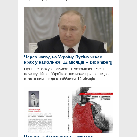
Через напад на Україну Путіна чекає
крах у найближчі 12 місяців – Bloomberg
Путін не врахував обмежені можливості Росії на
початку війни з Україною, що може призвести до
втрати ним влади в найближчі 12 місяців