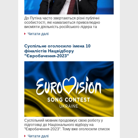
До Путіна часто звертаються різні публічні
особистості, які намагаються привселюдно
висміяти діяльність російського лідера та
Читати далі
Суспільне оголосило імена 10
фіналістів Нацвідбору
"Євробачення-2023"
Суспільний мовник продовжує свою роботу у
підготовці до Національного відбору на
"Євробачення-2023". Тому вже оголосили список
Читати далі