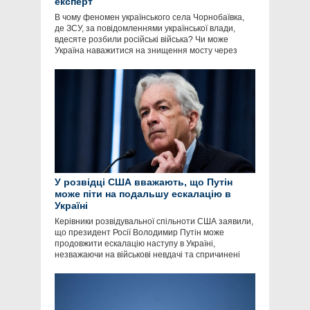
експерт
В чому феномен українського села Чорнобаївка,
де ЗСУ, за повідомленнями української влади,
вдесяте розбили російські війська? Чи може
Україна наважитися на знищення мосту через
У розвідці США вважають, що Путін
може піти на подальшу ескалацію в
Україні
Керівники розвідувальної спільноти США заявили,
що президент Росії Володимир Путін може
продовжити ескалацію наступу в Україні,
незважаючи на військові невдачі та спричинені