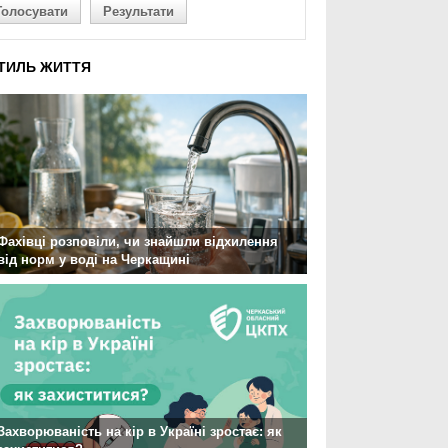
Голосувати
Результати
ТИЛЬ ЖИТТЯ
Фахівці розповіли, чи знайшли відхилення
від норм у воді на Черкащині
Захворюваність на кір в Україні зростає: як