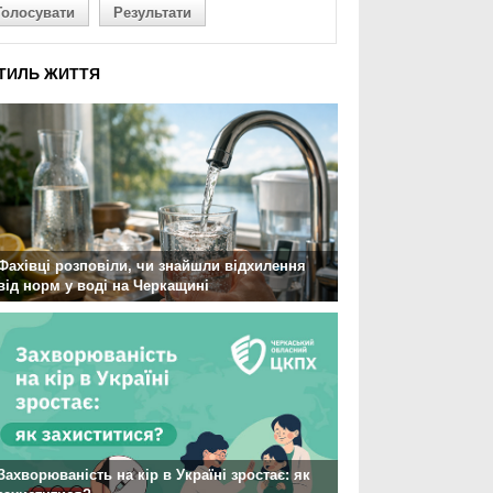
Голосувати
Результати
ТИЛЬ ЖИТТЯ
Фахівці розповіли, чи знайшли відхилення
від норм у воді на Черкащині
Захворюваність на кір в Україні зростає: як