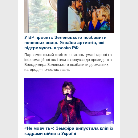
У ВР просять Зеленського позбавити
почесних звань України артистів, які
підтримують агресію РФ
Парламентський комітет з питань гуманітарної та
інформаційної політики звернувся до президента
Володимира Зеленського позбавити державних
нагород – почесних звань
«Не мовчіть»: Земфіра випустила кліп із
кадрами війни в Україні