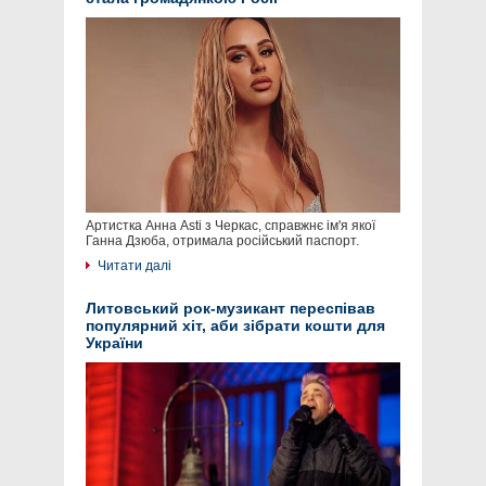
Артистка Анна Asti з Черкас, справжнє ім'я якої
Ганна Дзюба, отримала російський паспорт.
Читати далі
Литовський рок-музикант переспівав
популярний хіт, аби зібрати кошти для
України