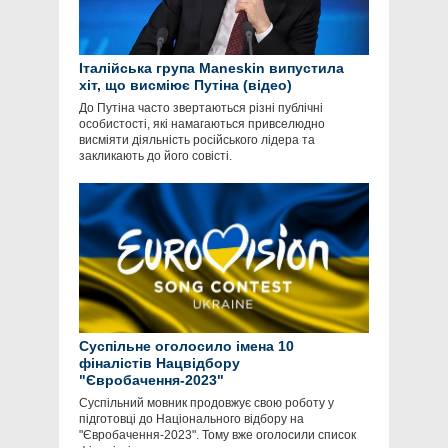
Італійська група Maneskin випустила
хіт, що висміює Путіна (відео)
До Путіна часто звертаються різні публічні
особистості, які намагаються привселюдно
висміяти діяльність російського лідера та
закликають до його совісті.
Суспільне оголосило імена 10
фіналістів Нацвідбору
"Євробачення-2023"
Суспільний мовник продовжує свою роботу у
підготовці до Національного відбору на
"Євробачення-2023". Тому вже оголосили список