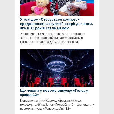
У ток-шоу «Стосується кожного» –
продовження шокуючої історії дівчинки,
яка в 11 років стала мамою
У п'ятницю, 18 лютого, о 18:00 на телеканалі
«Інтер» – резонансний випуск «Стосується
кожного» – «Вагітна дитина. Життя після
Що чекати у новому випуску «Голосу
країни-12»
Повернення Тіни Кароль, хірург, який лікує
голосом, та фіналістка «Голос.Діти-5»: що чекати у
новому випуску «Голосу країни-12»