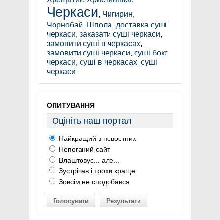
Черкаси
,
Чигирин
,
Чорнобай
,
Шпола
,
доставка суші
черкаси
,
заказати суші черкаси
,
замовити суші в черкасах
,
замовити суші черкаси
,
суші бокс
черкаси
,
суші в черкасах
,
суші
черкаси
ОПИТУВАННЯ
Оцініть наш портал
Найкращий з новостних
Непоганий сайт
Влаштовує... але...
Зустрічав і трохи краще
Зовсім не сподобався
Голосувати
Результати