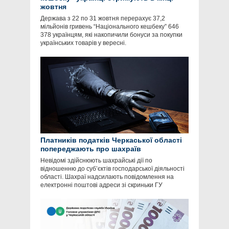
жовтня
Держава з 22 по 31 жовтня перерахує 37,2
мільйонів гривень “Національного кешбеку” 646
378 українцям, які накопичили бонуси за покупки
українських товарів у вересні.
Платників податків Черкаської області
попереджають про шахраїв
Невідомі здійснюють шахрайські дії по
відношенню до суб’єктів господарської діяльності
області. Шахраї надсилають повідомлення на
електронні поштові адреси зі скриньки ГУ