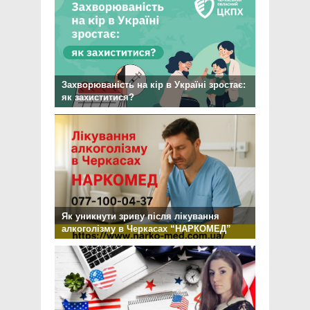
Захворюваність на кір в Україні зростає:
як захиститися?
Як уникнути зриву після лікування
алкоголізму в Черкасах “НАРКОМЕД”