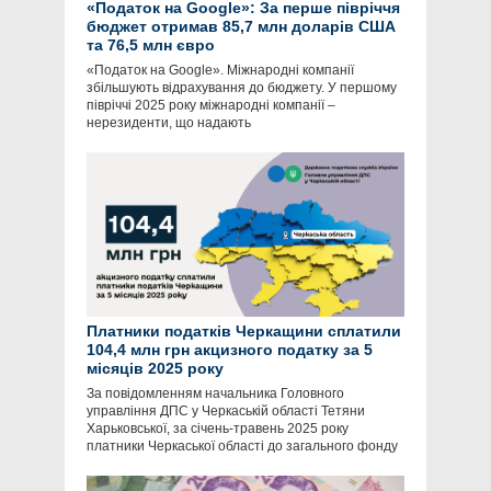
«Податок на Google»: За перше півріччя
бюджет отримав 85,7 млн доларів США
та 76,5 млн євро
«Податок на Google». Міжнародні компанії
збільшують відрахування до бюджету. У першому
півріччі 2025 року міжнародні компанії –
нерезиденти, що надають
Платники податків Черкащини сплатили
104,4 млн грн акцизного податку за 5
місяців 2025 року
За повідомленням начальника Головного
управління ДПС у Черкаській області Тетяни
Харьковської, за січень-травень 2025 року
платники Черкаської області до загального фонду