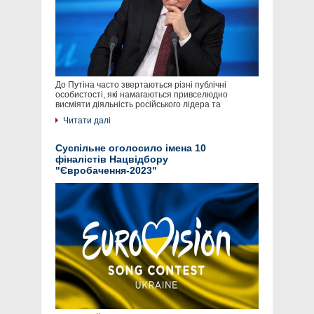
До Путіна часто звертаються різні публічні
особистості, які намагаються привселюдно
висміяти діяльність російського лідера та
Читати далі
Суспільне оголосило імена 10
фіналістів Нацвідбору
"Євробачення-2023"