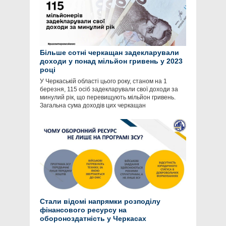
Більше сотні черкащан задекларували
доходи у понад мільйон гривень у 2023
році
У Черкаській області цього року, станом на 1
березня, 115 осіб задекларували свої доходи за
минулий рік, що перевищують мільйон гривень.
Загальна сума доходів цих черкащан
Стали відомі напрямки розподілу
фінансового ресурсу на
обороноздатність у Черкасах