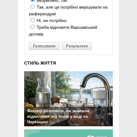
Безумовно, так
Так, але це потрібно вирішувати на
референдумі
Ні, не потрібно
Треба відновити Варшавський
договір
Голосувати
Результати
СТИЛЬ ЖИТТЯ
Фахівці розповіли, чи знайшли
відхилення від норм у воді на
Черкащині