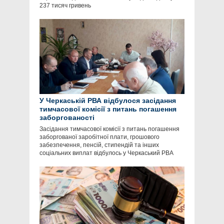
237 тисяч гривень
У Черкаській РВА відбулося засідання
тимчасової комісії з питань погашення
заборгованості
Засідання тимчасової комісії з питань погашення
заборгованої заробітної плати, грошового
забезпечення, пенсій, стипендій та інших
соціальних виплат відбулось у Черкаський РВА