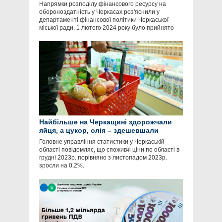
Напрямки розподілу фінансового ресурсу на
обороноздатність у Черкасах роз'яснили у
департаменті фінансової політики Черкаської
міської ради. 1 лютого 2024 року було прийнято
Найбільше на Черкащині здорожчали
яйця, а цукор, олія – здешевшали
Головне управління статистики у Черкаській
області повідомляє, що споживчі ціни по області в
грудні 2023р. порівняно з листопадом 2023р.
зросли на 0,2%.