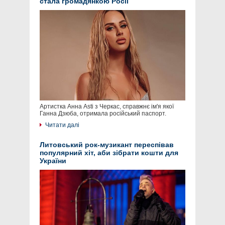
стала громадянкою Росії
Артистка Анна Asti з Черкас, справжнє ім'я якої
Ганна Дзюба, отримала російський паспорт.
Читати далі
Литовський рок-музикант переспівав
популярний хіт, аби зібрати кошти для
України