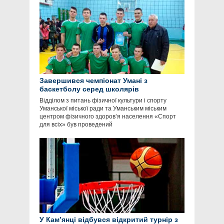
Завершився чемпіонат Умані з
баскетболу серед школярів
Відділом з питань фізичної культури і спорту
Уманської міської ради та Уманським міським
центром фізичного здоров’я населення «Спорт
для всіх» був проведений
У Кам’янці відбувся відкритий турнір з