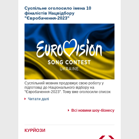
Суспільне оголосило імена 10
фіналістів Нацвідбору
"Євробачення-2023"
Суспільний мовник продовжує свою роботу у
підготовці до Національного відбору на
"Євробачення-2023". Тому вже оголосили список
Читати далі
Всі новини шоу-бізнесу
КУРЙОЗИ