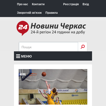
Про нас
Контакти
Реєстрація
Вхід
Зворотній зв'язок
Правила
МЕНЮ