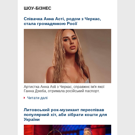
ШОУ-БІЗНЕС
Співачка Анна Асті, родом з Черкас,
стала громадянкою Росії
Артистка Анна Asti з Черкас, справжнє ім'я якої
Ганна Дзюба, отримала російський паспорт.
Читати далі
Литовський рок-музикант переспівав
популярний хіт, аби зібрати кошти для
України