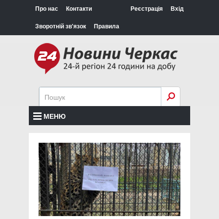
Про нас
Контакти
Реєстрація
Вхід
Зворотній зв'язок
Правила
МЕНЮ