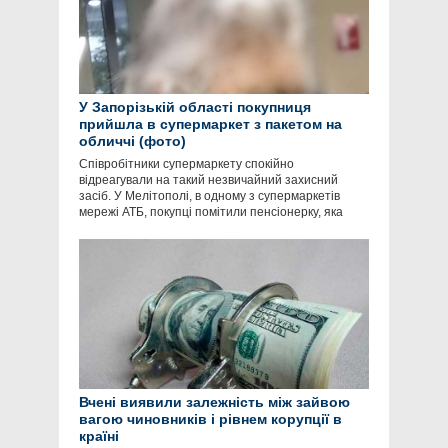
У Запорізькій області покупниця
прийшла в супермаркет з пакетом на
обличчі (фото)
Співробітники супермаркету спокійно
відреагували на такий незвичайний захисний
засіб. У Мелітополі, в одному з супермаркетів
мережі АТБ, покупці помітили пенсіонерку, яка
Вчені виявили залежність між зайвою
вагою чиновників і рівнем корупції в
країні