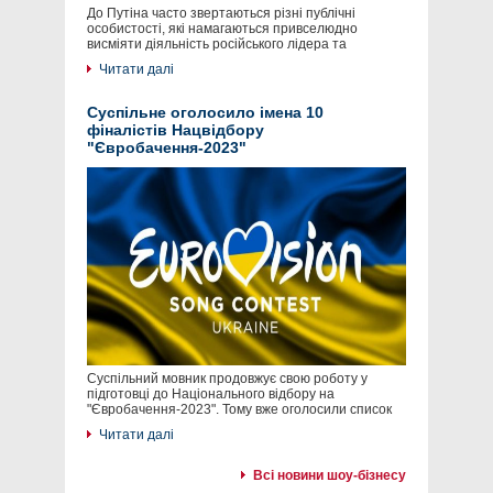
До Путіна часто звертаються різні публічні
особистості, які намагаються привселюдно
висміяти діяльність російського лідера та
Читати далі
Суспільне оголосило імена 10
фіналістів Нацвідбору
"Євробачення-2023"
Суспільний мовник продовжує свою роботу у
підготовці до Національного відбору на
"Євробачення-2023". Тому вже оголосили список
Читати далі
Всі новини шоу-бізнесу