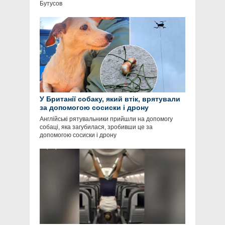
Бутусов
У Британії собаку, який втік, врятували
за допомогою сосиски і дрону
Англійські рятувальники прийшли на допомогу
собаці, яка загубилася, зробивши це за
допомогою сосиски і дрону