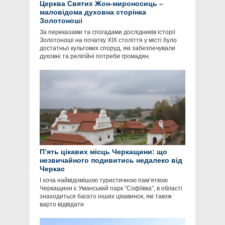
Церква Святих Жон-мироносиць –
маловідома духовна сторінка
Золотоноші
За переказами та спогадами дослідників історії
Золотоноші на початку ХІХ століття у місті було
достатньо культових споруд, які забезпечували
духовні та релігійні потреби громадян.
П’ять цікавих місць Черкащини: що
незвичайного подивитись недалеко від
Черкас
І хоча найвідомішою туристичною пам’яткою
Черкащини є Уманський парк “Софіївка”, в області
знаходиться багато інших цікавинок, які також
варто відвідати