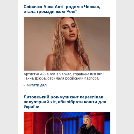
Співачка Анна Асті, родом з Черкас,
стала громадянкою Росії
Артистка Анна Asti з Черкас, справжнє ім'я якої
Ганна Дзюба, отримала російський паспорт.
Читати далі
Литовський рок-музикант переспівав
популярний хіт, аби зібрати кошти для
України