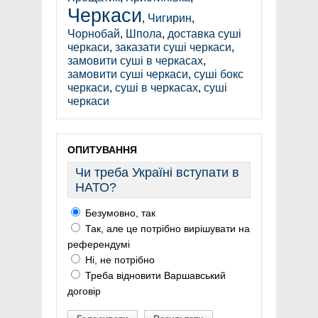
Черкаси
,
Чигирин
,
Чорнобай
,
Шпола
,
доставка суші
черкаси
,
заказати суші черкаси
,
замовити суші в черкасах
,
замовити суші черкаси
,
суші бокс
черкаси
,
суші в черкасах
,
суші
черкаси
ОПИТУВАННЯ
Чи треба Україні вступати в
НАТО?
Безумовно, так
Так, але це потрібно вирішувати на
референдумі
Ні, не потрібно
Треба відновити Варшавський
договір