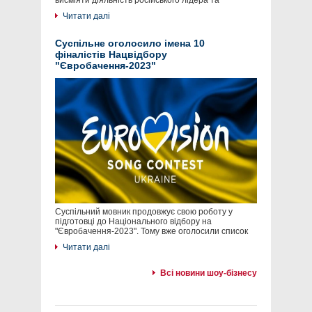
висміяти діяльність російського лідера та
Читати далі
Суспільне оголосило імена 10
фіналістів Нацвідбору
"Євробачення-2023"
Суспільний мовник продовжує свою роботу у
підготовці до Національного відбору на
"Євробачення-2023". Тому вже оголосили список
Читати далі
Всі новини шоу-бізнесу