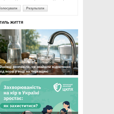
Голосувати
Результати
ТИЛЬ ЖИТТЯ
Фахівці розповіли, чи знайшли відхилення
від норм у воді на Черкащині