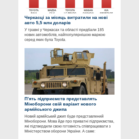
Черкасці за місяць витратили на нові
авто 5,5 млн доларів
У травні у Черкасах та області придбали 185
нових автомобілів, найпопулярнішою маркою
серед яких була Toyota.
П’ять підприємств представлять
Міноборони свій варіант нового
армійського джипа
Новий армійський джип буде представлений
Міноборони. Мова йде про приватні підприємства,
які підтвердили свою готовність співпрацювати з
Міністерством оборони України. А саме: