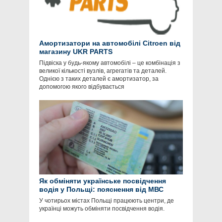
Амортизатори на автомобілі Citroen від
магазину UKR PARTS
Підвіска у будь-якому автомобілі – це комбінація з
великої кількості вузлів, агрегатів та деталей.
Однією з таких деталей є амортизатор, за
допомогою якого відбувається
Як обміняти українське посвідчення
водія у Польщі: пояснення від МВС
У чотирьох містах Польщі працюють центри, де
українці можуть обміняти посвідчення водія.