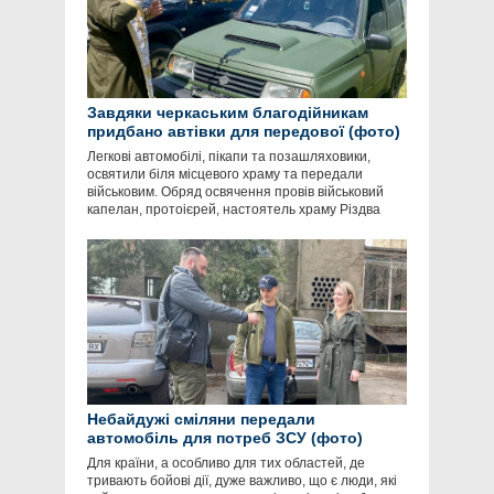
Завдяки черкаським благодійникам
придбано автівки для передової (фото)
Легкові автомобілі, пікапи та позашляховики,
освятили біля місцевого храму та передали
військовим. Обряд освячення провів військовий
капелан, протоієрей, настоятель храму Різдва
Небайдужі сміляни передали
автомобіль для потреб ЗСУ (фото)
Для країни, а особливо для тих областей, де
тривають бойові дії, дуже важливо, що є люди, які