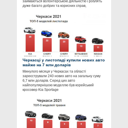
займаються волонтерською діяльністю і роблять
дуже багато добрих та корисних справ,
Черкасці у листопаді купили нових авто
майже на 7 млн доларів
Минулого місяця у Черкасах та області
зареєстрували 240 нових авто на загальну суму
6,7 млн доларів. Серед цих авто
найпопулярнішою моделлю був корейський
кросовер Kia Sportage