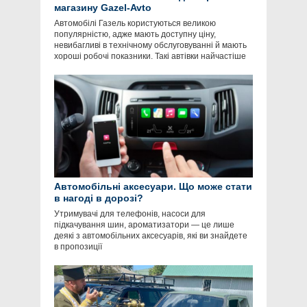
магазину Gazel-Avto
Автомобілі Газель користуються великою
популярністю, адже мають доступну ціну,
невибагливі в технічному обслуговуванні й мають
хороші робочі показники. Такі автівки найчастіше
Автомобільні аксесуари. Що може стати
в нагоді в дорозі?
Утримувачі для телефонів, насоси для
підкачування шин, ароматизатори — це лише
деякі з автомобільних аксесуарів, які ви знайдете
в пропозиції