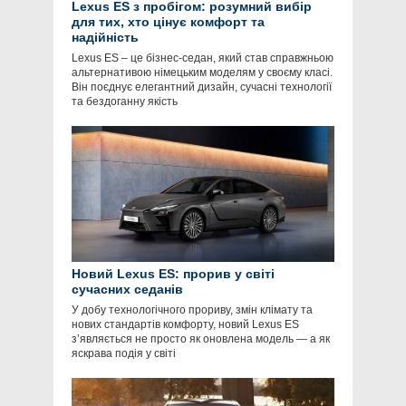
Lexus ES з пробігом: розумний вибір
для тих, хто цінує комфорт та
надійність
Lexus ES – це бізнес-седан, який став справжньою
альтернативою німецьким моделям у своєму класі.
Він поєднує елегантний дизайн, сучасні технології
та бездоганну якість
Новий Lexus ES: прорив у світі
сучасних седанів
У добу технологічного прориву, змін клімату та
нових стандартів комфорту, новий Lexus ES
з’являється не просто як оновлена модель — а як
яскрава подія у світі