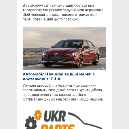
В сучасному світі активно здійснюється ріст
товарообігу між різними зарубіжними державами.
Щоб кінцевий споживач швидко отримав різні
партії товарів, для цього потрібно
Автомобілі Hyundai та інші марки з
доставкою зі США
Уживані автомобілі з Америки – це відмінний
спосіб оновити своє діюче авто та купити дійсно
щось практичне та за гарною вартістю.
Оптимальну ціну можна отримати, якщо машина