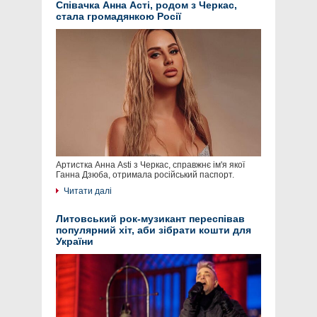
Співачка Анна Асті, родом з Черкас,
стала громадянкою Росії
Артистка Анна Asti з Черкас, справжнє ім'я якої
Ганна Дзюба, отримала російський паспорт.
Читати далі
Литовський рок-музикант переспівав
популярний хіт, аби зібрати кошти для
України