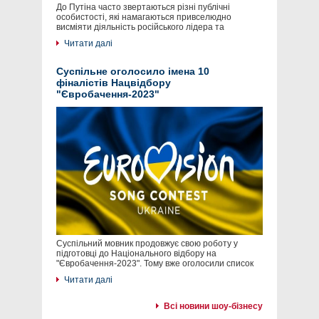
До Путіна часто звертаються різні публічні
особистості, які намагаються привселюдно
висміяти діяльність російського лідера та
Читати далі
Суспільне оголосило імена 10
фіналістів Нацвідбору
"Євробачення-2023"
Суспільний мовник продовжує свою роботу у
підготовці до Національного відбору на
"Євробачення-2023". Тому вже оголосили список
Читати далі
Всі новини шоу-бізнесу