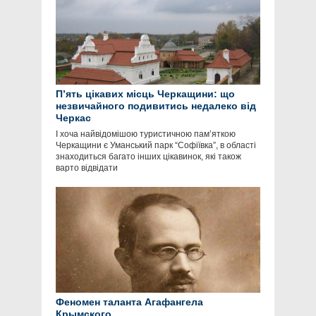
П’ять цікавих місць Черкащини: що
незвичайного подивитись недалеко від
Черкас
І хоча найвідомішою туристичною пам’яткою
Черкащини є Уманський парк “Софіївка”, в області
знаходиться багато інших цікавинок, які також
варто відвідати
Феномен таланта Агафангела
Крымского