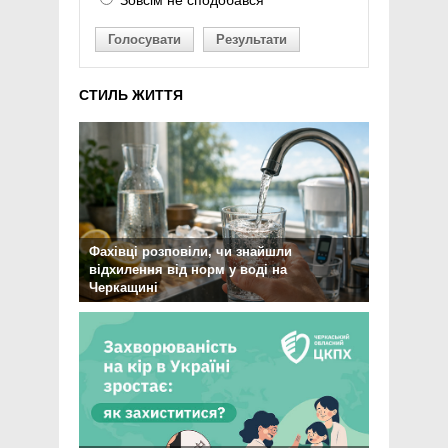
Зовсім не сподобався
Голосувати
Результати
СТИЛЬ ЖИТТЯ
Фахівці розповіли, чи знайшли
відхилення від норм у воді на
Черкащині