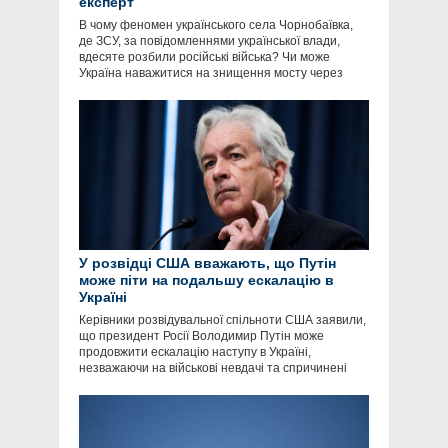
експерт
В чому феномен українського села Чорнобаївка,
де ЗСУ, за повідомленнями української влади,
вдесяте розбили російські війська? Чи може
Україна наважитися на знищення мосту через
У розвідці США вважають, що Путін
може піти на подальшу ескалацію в
Україні
Керівники розвідувальної спільноти США заявили,
що президент Росії Володимир Путін може
продовжити ескалацію наступу в Україні,
незважаючи на військові невдачі та спричинені