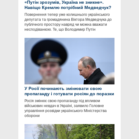
«Путін зрозумів, Україна не зникне».
Навіщо Кремлю потрібний Медведчук?
Повернення тепер уже колишнього українського
депутата та громадянина Віктора Медведчука до
публічного простору навряд чи можна вважати
несподіванкою. Те, що Володимир Путін
У Росії починають змінювати свою
пропаганду і готувати росіян до поразки
Росія змінює свою пропаганду під впливом
військових невдач в Україні, заявило Головне
управління розвідки українського Міністерства
оборони