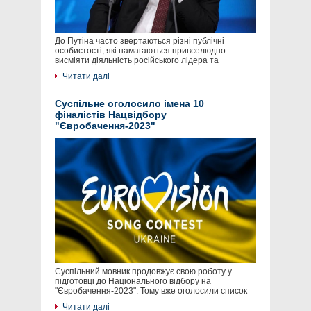
До Путіна часто звертаються різні публічні
особистості, які намагаються привселюдно
висміяти діяльність російського лідера та
Читати далі
Суспільне оголосило імена 10
фіналістів Нацвідбору
"Євробачення-2023"
Суспільний мовник продовжує свою роботу у
підготовці до Національного відбору на
"Євробачення-2023". Тому вже оголосили список
Читати далі