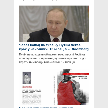
Через напад на Україну Путіна чекає
крах у найближчі 12 місяців – Bloomberg
Путін не врахував обмежені можливості Росії на
початку війни з Україною, що може призвести до
втрати ним влади в найближчі 12 місяців