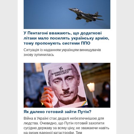
У Пентагоні вважають, що додаткові
літаки мало посилять українську армію,
тому пропонують системи ППО
Ситуація із наданням українцям винищувачів
знову зупинилась
Як далеко готовий зайти Путін?
Війна в Україні стає дедалі небезпечнішою для
людства. Очевидно, що Путін готовий захопити
сусідню державу за всяку ціну, не зважаючи навіть
на ризик ядерної катастрофи. Тим