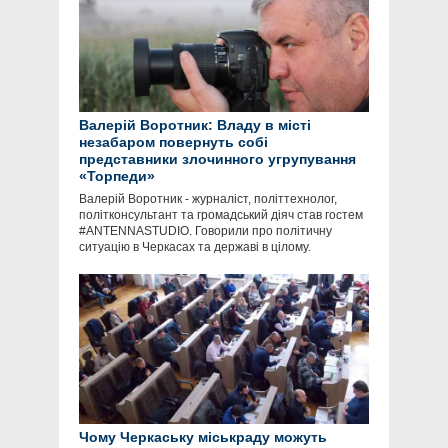
Валерій Воротник: Владу в місті
незабаром повернуть собі
представники злочинного угрупування
«Торпеди»
Валерій Воротник - журналіст, політтехнолог,
політконсультант та громадський діяч став гостем
#ANTENNASTUDIO. Говорили про політичну
ситуацію в Черкасах та державі в цілому.
Чому Черкаську міськраду можуть