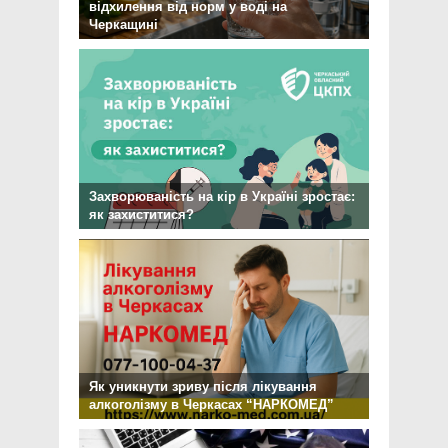
відхилення від норм у воді на
Черкащині
Захворюваність на кір в Україні зростає:
як захиститися?
Як уникнути зриву після лікування
алкоголізму в Черкасах “НАРКОМЕД”