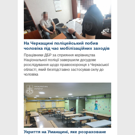
На Черкащині поліцейський побив
чоловіка під час мобілізаційних заходів
Працівники ДБР за сприяння керівництва
Національної поліції завершили досудове
розслідування щодо правоохоронця з Черкаської
області, який безпідставно застосував силу до
чоловіка
Укриття на Уманщині, яке розраховане