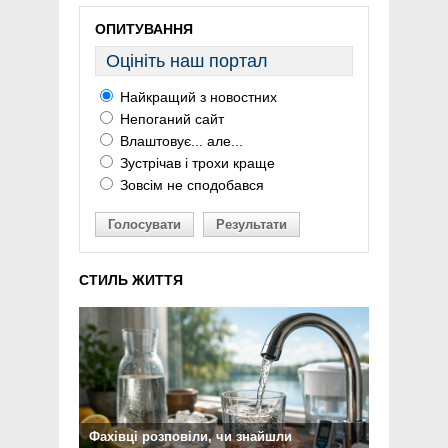
ОПИТУВАННЯ
Оцініть наш портал
Найкращий з новостних
Непоганий сайт
Влаштовує... але...
Зустрічав і трохи краще
Зовсім не сподобався
Голосувати
Результати
СТИЛЬ ЖИТТЯ
Фахівці розповіли, чи знайшли