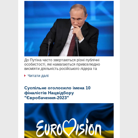
До Путіна часто звертаються різні публічні
особистості, які намагаються привселюдно
висміяти діяльність російського лідера та
Читати далі
Суспільне оголосило імена 10
фіналістів Нацвідбору
"Євробачення-2023"