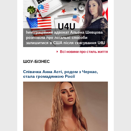
Імміграційний адвокат Альона Шевцова
розповіла про легальні способи
залишитися в США після скасування U4U
Всі новини про стиль життя
ШОУ-БІЗНЕС
Співачка Анна Асті, родом з Черкас,
стала громадянкою Росії