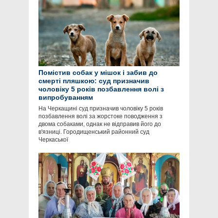
Помістив собак у мішок і забив до
смерті пляшкою: суд призначив
чоловіку 5 років позбавлення волі з
випробуванням
На Черкащині суд призначив чоловіку 5 років
позбавлення волі за жорстоке поводження з
двома собаками, однак не відправив його до
в'язниці. Городищенський районний суд
Черкаської