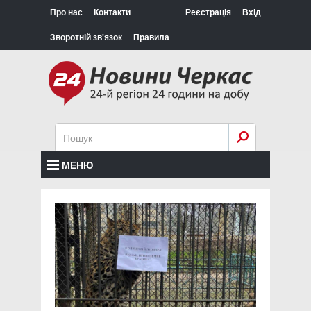
Про нас
Контакти
Реєстрація
Вхід
Зворотній зв'язок
Правила
МЕНЮ