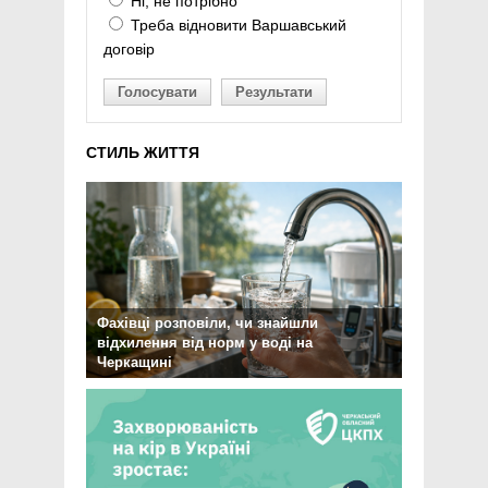
Ні, не потрібно
Треба відновити Варшавський
договір
Голосувати
Результати
СТИЛЬ ЖИТТЯ
Фахівці розповіли, чи знайшли
відхилення від норм у воді на
Черкащині