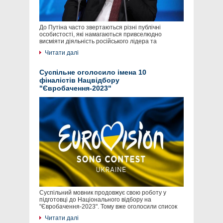
До Путіна часто звертаються різні публічні
особистості, які намагаються привселюдно
висміяти діяльність російського лідера та
Читати далі
Суспільне оголосило імена 10
фіналістів Нацвідбору
"Євробачення-2023"
Суспільний мовник продовжує свою роботу у
підготовці до Національного відбору на
"Євробачення-2023". Тому вже оголосили список
Читати далі