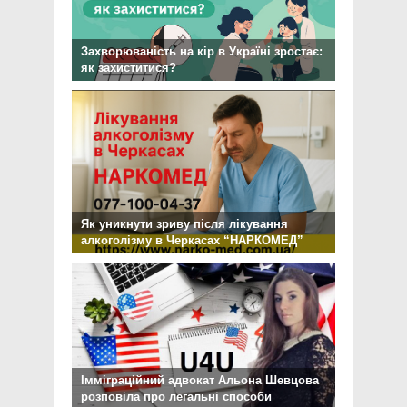
Захворюваність на кір в Україні зростає:
як захиститися?
Як уникнути зриву після лікування
алкоголізму в Черкасах “НАРКОМЕД”
Імміграційний адвокат Альона Шевцова
розповіла про легальні способи