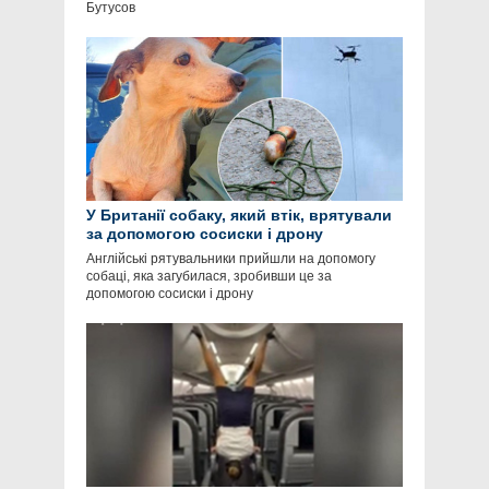
Бутусов
У Британії собаку, який втік, врятували
за допомогою сосиски і дрону
Англійські рятувальники прийшли на допомогу
собаці, яка загубилася, зробивши це за
допомогою сосиски і дрону