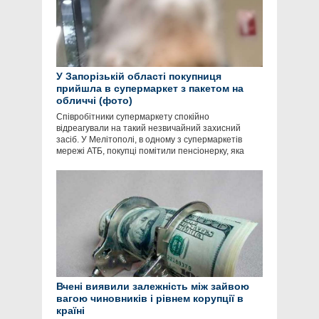
У Запорізькій області покупниця
прийшла в супермаркет з пакетом на
обличчі (фото)
Співробітники супермаркету спокійно
відреагували на такий незвичайний захисний
засіб. У Мелітополі, в одному з супермаркетів
мережі АТБ, покупці помітили пенсіонерку, яка
Вчені виявили залежність між зайвою
вагою чиновників і рівнем корупції в
країні