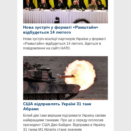
Нова зустріч у форматі «Рамштайн»
відбудеться 14 лютого
Нова зустріч коаліції партнерів України у форматі
«Рамштайн» відбудеться 14 лютого, йдеться в
повідомленні на сайті НАТО.
США відправлять Україні 31 танк
Абрамс
Білий дім таки вирішив підтримати Україну своїми
найкращими танками. Про це у середу оголосив
президент США Джо Байден. Відправка в Україну
31 танка M1 Abrams стане значним