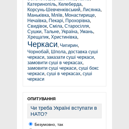
Катеринопіль
,
Келеберда
,
Корсунь-Шевченківський
,
Лисянка
,
Маньківка
,
Мліїв
,
Монастирище
,
Нечаївка
,
Пекарі
,
Прохорівка
,
Свидівок
,
Сміла
,
Старосілля
,
Сушки
,
Тальне
,
Україна
,
Умань
,
Хрещатик
,
Христинівка
,
Черкаси
,
Чигирин
,
Чорнобай
,
Шпола
,
доставка суші
черкаси
,
заказати суші черкаси
,
замовити суші в черкасах
,
замовити суші черкаси
,
суші бокс
черкаси
,
суші в черкасах
,
суші
черкаси
ОПИТУВАННЯ
Чи треба Україні вступати в
НАТО?
Безумовно, так