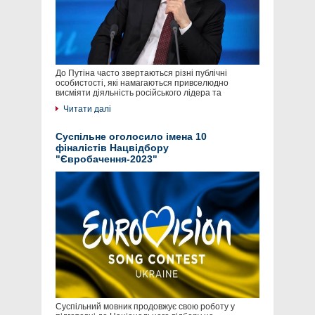
До Путіна часто звертаються різні публічні
особистості, які намагаються привселюдно
висміяти діяльність російського лідера та
Читати далі
Суспільне оголосило імена 10
фіналістів Нацвідбору
"Євробачення-2023"
Суспільний мовник продовжує свою роботу у