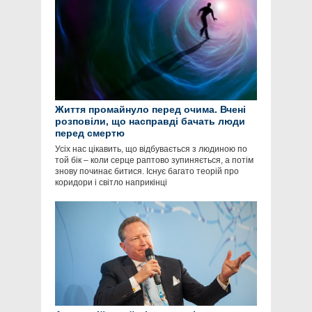
Життя промайнуло перед очима. Вчені
розповіли, що насправді бачать люди
перед смертю
Усіх нас цікавить, що відбувається з людиною по
той бік – коли серце раптово зупиняється, а потім
знову починає битися. Існує багато теорій про
коридори і світло наприкінці