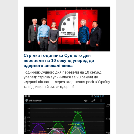
Стрілки годинника Судного дня
перевели на 10 секунд уперед до
ядерного апокаліпсиса
Годинник Судного дня перевели на 10 секунд
уперед: стрілка зупинилася за 90 секунд до
ядерної півночі — через вторгнення росії в Україну
та підвищений ризик ядерної