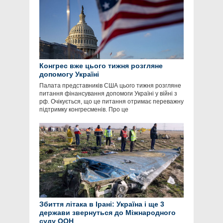
Конгрес вже цього тижня розгляне
допомогу Україні
Палата представників США цього тижня розгляне
питання фінансування допомоги Україні у війні з
рф. Очікується, що це питання отримає переважну
підтримку конгресменів. Про це
Збиття літака в Ірані: Україна і ще 3
держави звернуться до Міжнародного
суду ООН