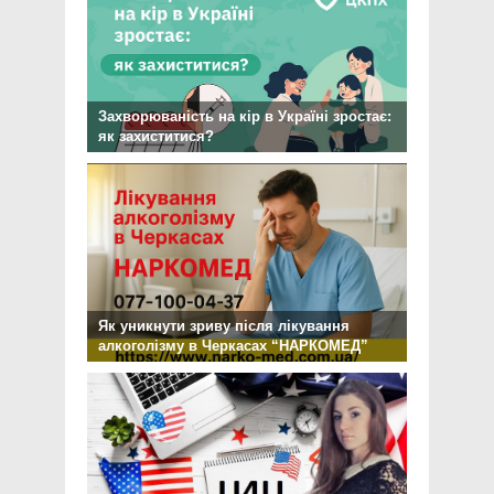
Захворюваність на кір в Україні зростає:
як захиститися?
Як уникнути зриву після лікування
алкоголізму в Черкасах “НАРКОМЕД”