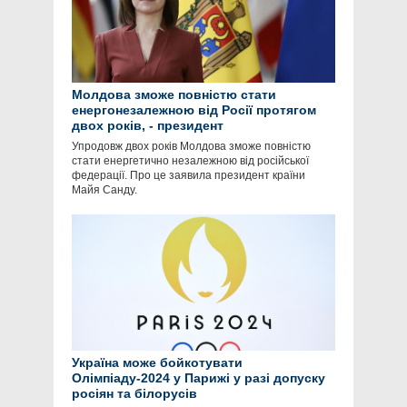
Молдова зможе повністю стати
енергонезалежною від Росії протягом
двох років, - президент
Упродовж двох років Молдова зможе повністю
стати енергетично незалежною від російської
федерації. Про це заявила президент країни
Майя Санду.
Україна може бойкотувати
Олімпіаду-2024 у Парижі у разі допуску
росіян та білорусів