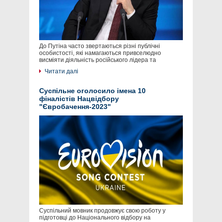
До Путіна часто звертаються різні публічні
особистості, які намагаються привселюдно
висміяти діяльність російського лідера та
Читати далі
Суспільне оголосило імена 10
фіналістів Нацвідбору
"Євробачення-2023"
Суспільний мовник продовжує свою роботу у
підготовці до Національного відбору на