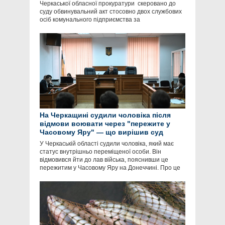
Черкаської обласної прокуратури скеровано до
суду обвинувальний акт стосовно двох службових
осіб комунального підприємства за
На Черкащині судили чоловіка після
відмови воювати через "пережите у
Часовому Яру" — що вирішив суд
У Черкаській області судили чоловіка, який має
статус внутрішньо переміщеної особи. Він
відмовився йти до лав війська, пояснивши це
пережитим у Часовому Яру на Донеччині. Про це