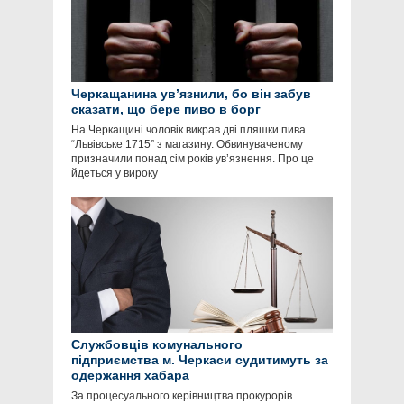
Черкащанина ув’язнили, бо він забув
сказати, що бере пиво в борг
На Черкащині чоловік викрав дві пляшки пива
“Львівське 1715” з магазину. Обвинуваченому
призначили понад сім років ув’язнення. Про це
йдеться у вироку
Службовців комунального
підприємства м. Черкаси судитимуть за
одержання хабара
За процесуального керівництва прокурорів