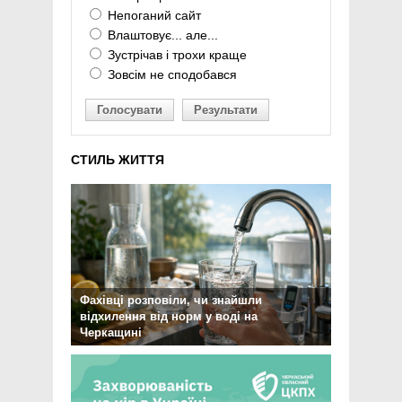
Непоганий сайт
Влаштовує... але...
Зустрічав і трохи краще
Зовсім не сподобався
Голосувати
Результати
СТИЛЬ ЖИТТЯ
Фахівці розповіли, чи знайшли
відхилення від норм у воді на
Черкащині