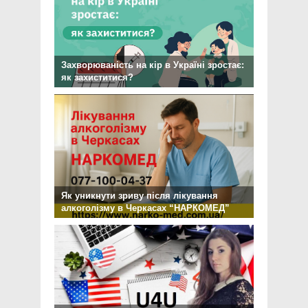
Захворюваність на кір в Україні зростає:
як захиститися?
Як уникнути зриву після лікування
алкоголізму в Черкасах “НАРКОМЕД”