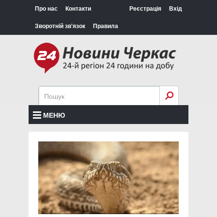
Про нас
Контакти
Реєстрація
Вхід
Зворотній зв'язок
Правила
МЕНЮ