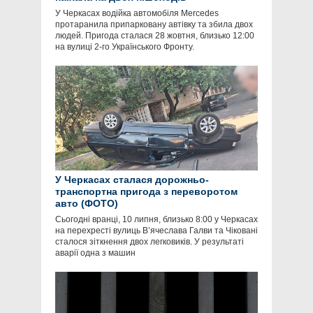
У Черкасах водійка автомобіля Mercedes
протаранила припарковану автівку та збила двох
людей. Пригода сталася 28 жовтня, близько 12:00
на вулиці 2-го Українського Фронту.
У Черкасах сталася дорожньо-
транспортна пригода з переворотом
авто (ФОТО)
Сьогодні вранці, 10 липня, близько 8:00 у Черкасах
на перехресті вулиць В’ячеслава Галви та Чіковані
сталося зіткнення двох легковиків. У результаті
аварії одна з машин