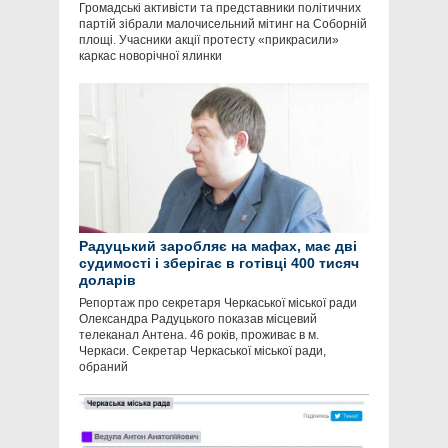
Громадські активісти та представники політичних
партій зібрали малочисельний мітинг на Соборній
площі. Учасники акції протесту «прикрасили»
каркас новорічної ялинки
Радуцький заробляє на мафах, має дві
судимості і зберігає в готівці 400 тисяч
доларів
Репортаж про секретаря Черкаської міської ради
Олександра Радуцького показав місцевий
телеканал Антена. 46 років, проживає в м.
Черкаси. Секретар Черкаської міської ради,
обраний