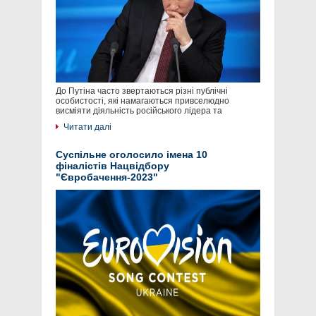
До Путіна часто звертаються різні публічні
особистості, які намагаються привселюдно
висміяти діяльність російського лідера та
Читати далі
Суспільне оголосило імена 10
фіналістів Нацвідбору
"Євробачення-2023"