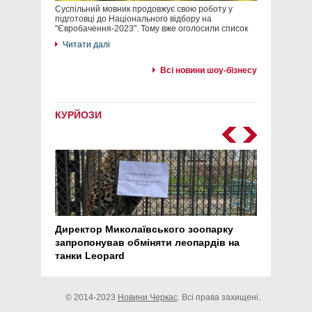
Суспільний мовник продовжує свою роботу у
підготовці до Національного відбору на
"Євробачення-2023". Тому вже оголосили список
Читати далі
Всі новини шоу-бізнесу
КУРЙОЗИ
Директор Миколаївського зоопарку
Перс
запропонував обміняти леопардів на
30 ро
танки Leopard
арте
© 2014-2023
Новини Черкас
. Всі права захищені.