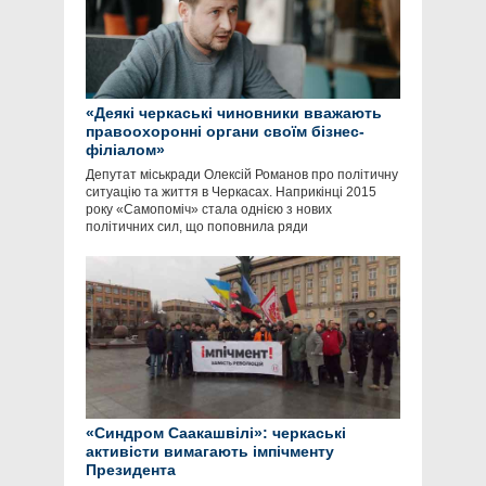
«Деякі черкаські чиновники вважають
правоохоронні органи своїм бізнес-
філіалом»
Депутат міськради Олексій Романов про політичну
ситуацію та життя в Черкасах. Наприкінці 2015
року «Самопоміч» стала однією з нових
політичних сил, що поповнила ряди
«Синдром Саакашвілі»: черкаські
активісти вимагають імпічменту
Президента