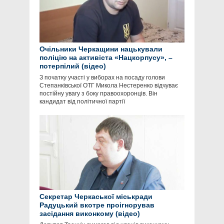
Очільники Черкащини нацькували
поліцію на активіста «Нацкорпусу», –
потерпілий (відео)
З початку участі у виборах на посаду голови
Степанківської ОТГ Микола Нестеренко відчуває
постійну увагу з боку правоохоронців. Він
кандидат від політичної партії
Секретар Черкаської міськради
Радуцький вкотре проігнорував
засідання виконкому (відео)