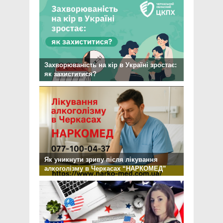
Захворюваність на кір в Україні зростає:
як захиститися?
Як уникнути зриву після лікування
алкоголізму в Черкасах “НАРКОМЕД”