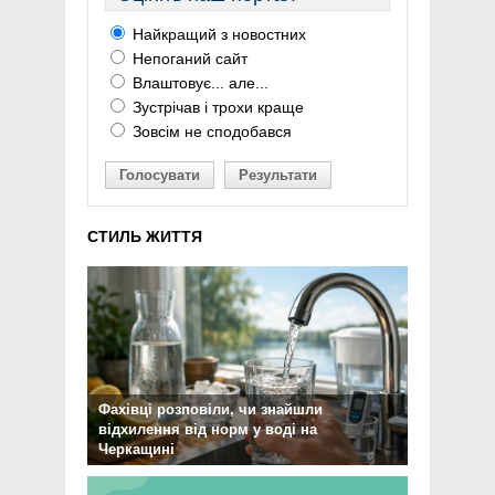
Найкращий з новостних
Непоганий сайт
Влаштовує... але...
Зустрічав і трохи краще
Зовсім не сподобався
Голосувати
Результати
СТИЛЬ ЖИТТЯ
Фахівці розповіли, чи знайшли
відхилення від норм у воді на
Черкащині