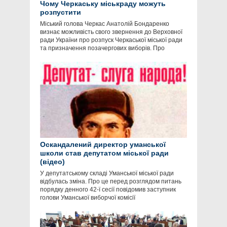
Чому Черкаську міськраду можуть
розпустити
Міський голова Черкас Анатолій Бондаренко
визнає можливість свого звернення до Верховної
ради України про розпуск Черкаської міської ради
та призначення позачергових виборів. Про
Оскандалений директор уманської
школи став депутатом міської ради
(відео)
У депутатському складі Уманської міської ради
відбулась зміна. Про це перед розглядом питань
порядку денного 42-ї сесії повідомив заступник
голови Уманської виборчої комісії