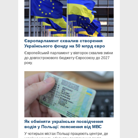
Європарламент схвалив створення
Українського фонду на 50 млрд євро
Європейський парламент у вівторок схвалив зміни
до довгострокового бюджету Євросоюзу до 2027
року.
Як обміняти українське посвідчення
водія у Польщі: пояснення від МВС
У чотирьох містах Польщі працюють центри, де