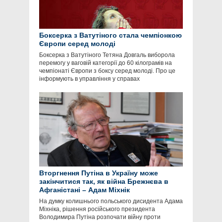
Боксерка з Ватутіного стала чемпіонкою
Європи серед молоді
Боксерка з Ватутіного Тетяна Довгаль виборола
перемогу у ваговій категорії до 60 кілограмів на
чемпіонаті Європи з боксу серед молоді. Про це
інформують в управління у справах
Вторгнення Путіна в Україну може
закінчитися так, як війна Брежнєва в
Афганістані – Адам Міхнік
На думку колишнього польського дисидента Адама
Міхніка, рішення російського президента
Володимира Путіна розпочати війну проти