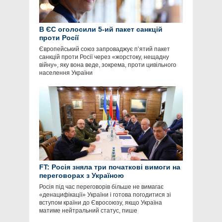
В ЄС оголосили 5-ий пакет санкцій
проти Росії
Європейський союз запроваджує п’ятий пакет
санкцій проти Росії через «жорстоку, нещадну
війну», яку вона веде, зокрема, проти цивільного
населення України
FT: Росія зняла три початкові вимоги на
переговорах з Україною
Росія під час переговорів більше не вимагає
«денацифікації» України і готова погодитися зі
вступом країни до Євросоюзу, якщо Україна
матиме нейтральний статус, пише