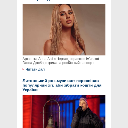
Артистка Анна Asti з Черкас, справжнє ім'я якої
Ганна Дзюба, отримала російський паспорт.
Читати далі
Литовський рок-музикант переспівав
популярний хіт, аби зібрати кошти для
України