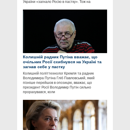
України «загнало Росію в пастку». Тож на
Колишній радник Путіна вважає, що
очільник Росії схибнувся на Україні та
загнав себе у пастку
Колишній політтехнолог Кремля та радник
Володимира Путіна Гліб Павловський, який
пізніше перейшов в опозицію, вважає, що
президент Росії Володимир Путін сильно
прорахувався, коли